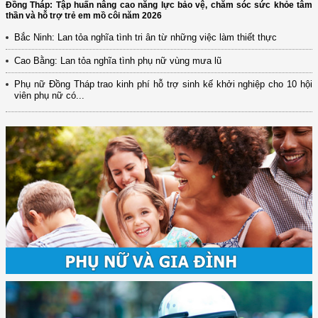
Đồng Tháp: Tập huấn nâng cao năng lực bảo vệ, chăm sóc sức khỏe tâm
thần và hỗ trợ trẻ em mồ côi năm 2026
Bắc Ninh: Lan tỏa nghĩa tình tri ân từ những việc làm thiết thực
Cao Bằng: Lan tỏa nghĩa tình phụ nữ vùng mưa lũ
Phụ nữ Đồng Tháp trao kinh phí hỗ trợ sinh kế khởi nghiệp cho 10 hội
viên phụ nữ có...