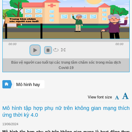
00:00
00:00
Bảo vệ người cao tuổi tại các trung tâm chăm sóc trong mùa dịch
Covid-19
Mô hình hay
View font size
Mô hình tập hợp phụ nữ trên không gian mạng thích
ứng thời kỳ 4.0
13/06/2024
Mô hình tập hợp phụ nữ trên không gian mạng là hoạt động thực