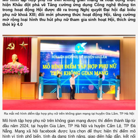
hiện Khâu đột phá về Tăng cường ứng dụng Công nghệ thông tin
trong hoạt động Hội được đề ra trong Nghị quyết Đại hội đại biểu
phụ nữ khoá XIII; đổi mới phương thức hoạt động Hội, tăng cường
mở rộng loại hình thu hút phụ nữ tham gia sinh hoạt Hội, thích ứng
thời kỳ 4.0
Ra mắt mô hình điểm tập hợp phụ nữ trên không gian mạng tại huyện Gia Lâm, TP Hà Nội
Mô hình tập hợp phụ nữ trên không gian mạng được thí điểm thành lập từ
đầu năm 2024, tại huyện Gia Lâm, TP Hà Nội và huyện Cẩm Lệ, TP Đà
Nẵng. Mạng xã hội facebook được lựa chọn để thực hiện thí điểm mô
hình vì tính phổ biến, tính đa dạng tính năng, giao diện hấp dẫn, kết nối