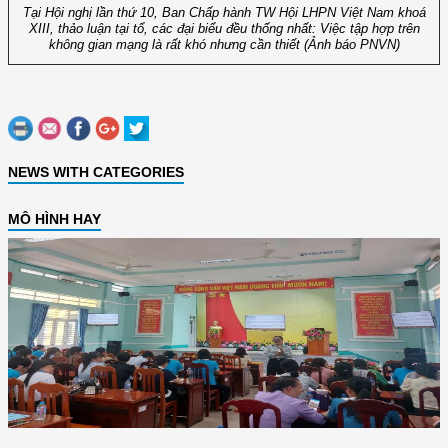
Tại Hội nghị lần thứ 10, Ban Chấp hành TW Hội LHPN Việt Nam khoá
XIII, thảo luận tại tổ, các đại biểu đều thống nhất: Việc tập hợp trên
không gian mạng là rất khó nhưng cần thiết (Ảnh báo PNVN)
NEWS WITH CATEGORIES
MÔ HÌNH HAY