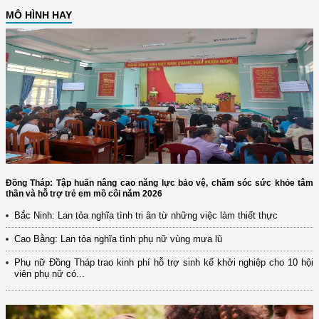
MÔ HÌNH HAY
Đồng Tháp: Tập huấn nâng cao năng lực bảo vệ, chăm sóc sức khỏe tâm
thần và hỗ trợ trẻ em mồ côi năm 2026
Bắc Ninh: Lan tỏa nghĩa tình tri ân từ những việc làm thiết thực
Cao Bằng: Lan tỏa nghĩa tình phụ nữ vùng mưa lũ
Phụ nữ Đồng Tháp trao kinh phí hỗ trợ sinh kế khởi nghiệp cho 10 hội
viên phụ nữ có...