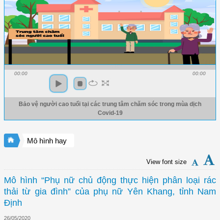
00:00
00:00
Bảo vệ người cao tuổi tại các trung tâm chăm sóc trong mùa dịch
Covid-19
Mô hình hay
View font size
Mô hình “Phụ nữ chủ động thực hiện phân loại rác
thải từ gia đình” của phụ nữ Yên Khang, tỉnh Nam
Định
26/05/2020