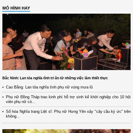
MÔ HÌNH HAY
Bắc Ninh: Lan tỏa nghĩa tình tri ân từ những việc làm thiết thực
Cao Bằng: Lan tỏa nghĩa tình phụ nữ vùng mưa lũ
Phụ nữ Đồng Tháp trao kinh phí hỗ trợ sinh kế khởi nghiệp cho 10 hội
viên phụ nữ có...
Số hóa Nghĩa trang Liệt sĩ: Phụ nữ Hưng Yên xây "cây cầu ký ức" trên
không...