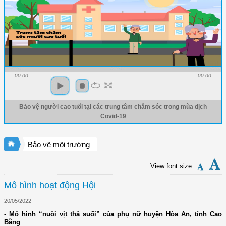
00:00
00:00
Bảo vệ người cao tuổi tại các trung tâm chăm sóc trong mùa dịch
Covid-19
Bảo vệ môi trường
View font size
Mô hình hoạt động Hội
20/05/2022
- Mô hình “nuôi vịt thả suối” của phụ nữ huyện Hòa An, tỉnh Cao
Bằng