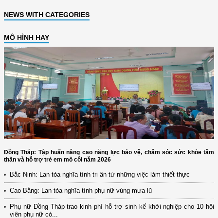
NEWS WITH CATEGORIES
MÔ HÌNH HAY
Đồng Tháp: Tập huấn nâng cao năng lực bảo vệ, chăm sóc sức khỏe tâm
thần và hỗ trợ trẻ em mồ côi năm 2026
Bắc Ninh: Lan tỏa nghĩa tình tri ân từ những việc làm thiết thực
Cao Bằng: Lan tỏa nghĩa tình phụ nữ vùng mưa lũ
Phụ nữ Đồng Tháp trao kinh phí hỗ trợ sinh kế khởi nghiệp cho 10 hội
viên phụ nữ có...