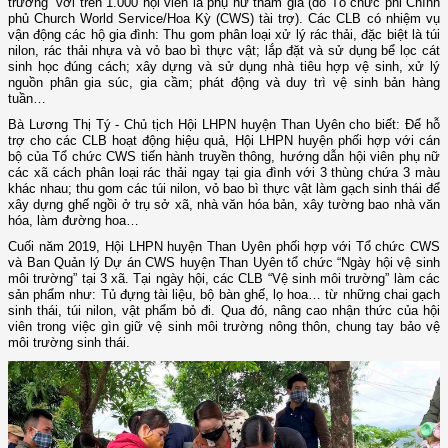
trường” với trên 1.000 hội viên là phụ nữ tham gia (do Tổ chức phi Chính
phủ Church World Service/Hoa Kỳ (CWS) tài trợ). Các CLB có nhiệm vụ
vận động các hộ gia đình: Thu gom phân loại xử lý rác thải, đặc biệt là túi
nilon, rác thải nhựa và vỏ bao bì thực vật; lắp đặt và sử dụng bể lọc cát
sinh học đúng cách; xây dựng và sử dụng nhà tiêu hợp vệ sinh, xử lý
nguồn phân gia súc, gia cầm; phát động và duy trì vệ sinh bản hàng
tuần…
Bà Lương Thị Tý - Chủ tịch Hội LHPN huyện Than Uyên cho biết: Để hỗ
trợ cho các CLB hoạt động hiệu quả, Hội LHPN huyện phối hợp với cán
bộ của Tổ chức CWS tiến hành truyền thông, hướng dẫn hội viên phụ nữ
các xã cách phân loại rác thải ngay tại gia đình với 3 thùng chứa 3 màu
khác nhau; thu gom các túi nilon, vỏ bao bì thực vật làm gạch sinh thái để
xây dựng ghế ngồi ở trụ sở xã, nhà văn hóa bản, xây tường bao nhà văn
hóa, làm đường hoa…
Cuối năm 2019, Hội LHPN huyện Than Uyên phối hợp với Tổ chức CWS
và Ban Quản lý Dự án CWS huyện Than Uyên tổ chức “Ngày hội vệ sinh
môi trường” tại 3 xã. Tại ngày hội, các CLB “Vệ sinh môi trường” làm các
sản phẩm như: Tủ đựng tài liệu, bộ bàn ghế, lọ hoa… từ những chai gạch
sinh thái, túi nilon, vật phẩm bỏ đi. Qua đó, nâng cao nhận thức của hội
viên trong việc gìn giữ vệ sinh môi trường nông thôn, chung tay bảo vệ
môi trường sinh thái.