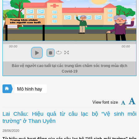
00:00
00:00
Bảo vệ người cao tuổi tại các trung tâm chăm sóc trong mùa dịch
Covid-19
Mô hình hay
View font size
Lai Châu: Hiệu quả từ câu lạc bộ “Vệ sinh môi
trường” ở Than Uyên
28/06/2020
Từ hiệu quả hoạt động của các câu lạc bộ “Vệ sinh môi trường” trên