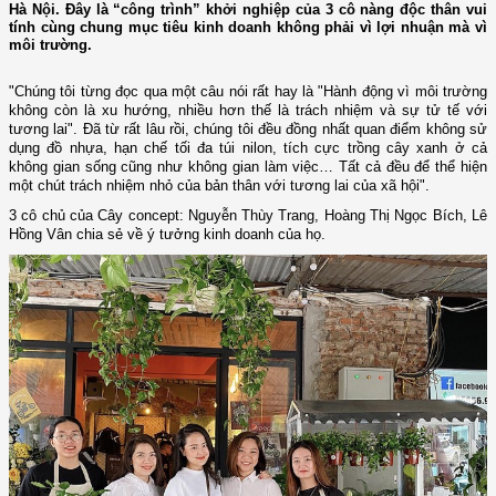
Hà Nội. Đây là “công trình” khởi nghiệp của 3 cô nàng độc thân vui
tính cùng chung mục tiêu kinh doanh không phải vì lợi nhuận mà vì
môi trường.
"Chúng tôi từng đọc qua một câu nói rất hay là "Hành động vì môi trường
không còn là xu hướng, nhiều hơn thế là trách nhiệm và sự tử tế với
tương lai". Đã từ rất lâu rồi, chúng tôi đều đồng nhất quan điểm không sử
dụng đồ nhựa, hạn chế tối đa túi nilon, tích cực trồng cây xanh ở cả
không gian sống cũng như không gian làm việc… Tất cả đều để thể hiện
một chút trách nhiệm nhỏ của bản thân với tương lai của xã hội".
3 cô chủ của Cây concept: Nguyễn Thùy Trang, Hoàng Thị Ngọc Bích, Lê
Hồng Vân chia sẻ về ý tưởng kinh doanh của họ.