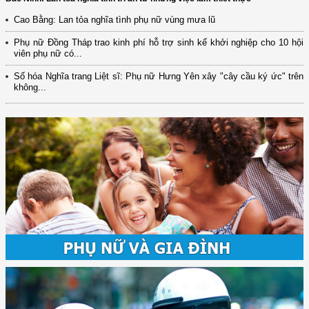
Cao Bằng: Lan tỏa nghĩa tình phụ nữ vùng mưa lũ
Phụ nữ Đồng Tháp trao kinh phí hỗ trợ sinh kế khởi nghiệp cho 10 hội
viên phụ nữ có...
Số hóa Nghĩa trang Liệt sĩ: Phụ nữ Hưng Yên xây "cây cầu ký ức" trên
không...