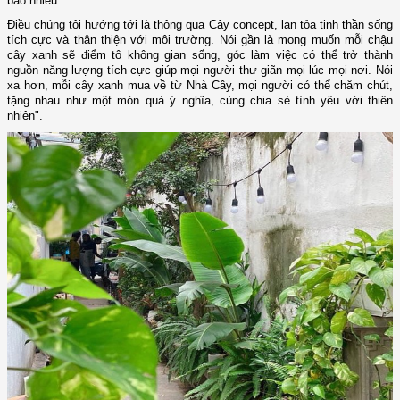
bao nhiêu.
Điều chúng tôi hướng tới là thông qua Cây concept, lan tỏa tinh thần sống
tích cực và thân thiện với môi trường. Nói gần là mong muốn mỗi chậu
cây xanh sẽ điểm tô không gian sống, góc làm việc có thể trở thành
nguồn năng lượng tích cực giúp mọi người thư giãn mọi lúc mọi nơi. Nói
xa hơn, mỗi cây xanh mua về từ Nhà Cây, mọi người có thể chăm chút,
tặng nhau như một món quà ý nghĩa, cùng chia sẻ tình yêu với thiên
nhiên".