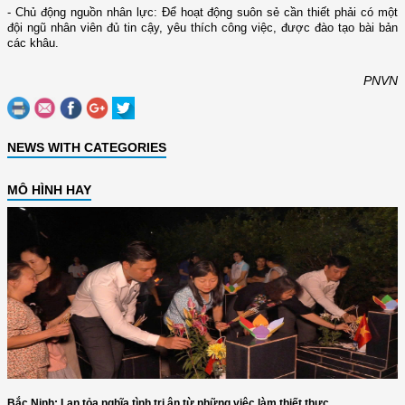
- Chủ động nguồn nhân lực: Để hoạt động suôn sẻ cần thiết phải có một
đội ngũ nhân viên đủ tin cậy, yêu thích công việc, được đào tạo bài bản
các khâu.
PNVN
NEWS WITH CATEGORIES
MÔ HÌNH HAY
Bắc Ninh: Lan tỏa nghĩa tình tri ân từ những việc làm thiết thực