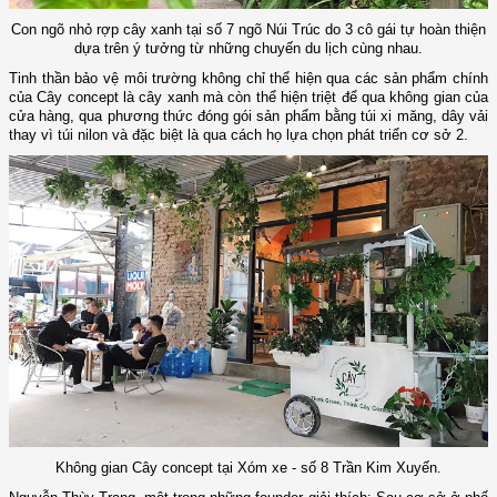
Con ngõ nhỏ rợp cây xanh tại số 7 ngõ Núi Trúc do 3 cô gái tự hoàn thiện
dựa trên ý tưởng từ những chuyến du lịch cùng nhau.
Tinh thần bảo vệ môi trường không chỉ thể hiện qua các sản phẩm chính
của Cây concept là cây xanh mà còn thể hiện triệt để qua không gian của
cửa hàng, qua phương thức đóng gói sản phẩm bằng túi xi măng, dây vải
thay vì túi nilon và đặc biệt là qua cách họ lựa chọn phát triển cơ sở 2.
Không gian Cây concept tại Xóm xe - số 8 Trần Kim Xuyến.