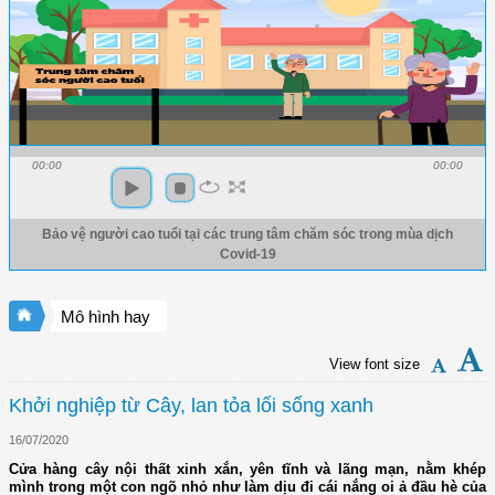
00:00
00:00
Bảo vệ người cao tuổi tại các trung tâm chăm sóc trong mùa dịch
Covid-19
Mô hình hay
View font size
Khởi nghiệp từ Cây, lan tỏa lối sống xanh
16/07/2020
Cửa hàng cây nội thất xinh xắn, yên tĩnh và lãng mạn, nằm khép
mình trong một con ngõ nhỏ như làm dịu đi cái nắng oi ả đầu hè của