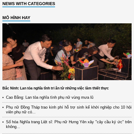
NEWS WITH CATEGORIES
MÔ HÌNH HAY
Bắc Ninh: Lan tỏa nghĩa tình tri ân từ những việc làm thiết thực
Cao Bằng: Lan tỏa nghĩa tình phụ nữ vùng mưa lũ
Phụ nữ Đồng Tháp trao kinh phí hỗ trợ sinh kế khởi nghiệp cho 10 hội
viên phụ nữ có...
Số hóa Nghĩa trang Liệt sĩ: Phụ nữ Hưng Yên xây "cây cầu ký ức" trên
không...