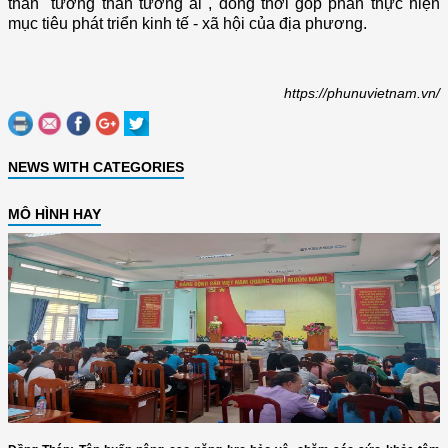
thần "tương thân tương ái", đồng thời góp phần thực hiện
mục tiêu phát triển kinh tế - xã hội của địa phương.
https://phunuvietnam.vn/
NEWS WITH CATEGORIES
MÔ HÌNH HAY