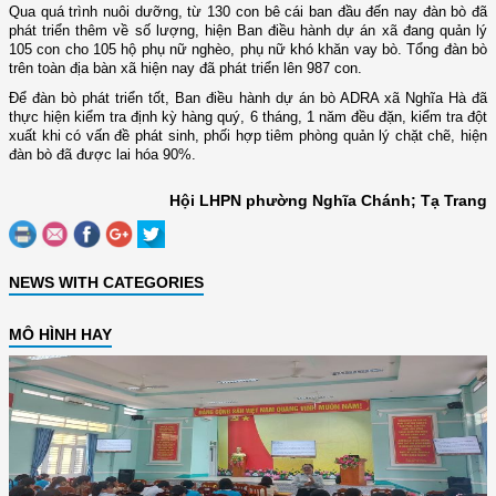
Qua quá trình nuôi dưỡng, từ 130 con bê cái ban đầu đến nay đàn bò đã
phát triển thêm về số lượng, hiện Ban điều hành dự án xã đang quản lý
105 con cho 105 hộ phụ nữ nghèo, phụ nữ khó khăn vay bò. Tổng đàn bò
trên toàn địa bàn xã hiện nay đã phát triển lên 987 con.
Để đàn bò phát triển tốt, Ban điều hành dự án bò ADRA xã Nghĩa Hà đã
thực hiện kiểm tra định kỳ hàng quý, 6 tháng, 1 năm đều đặn, kiểm tra đột
xuất khi có vấn đề phát sinh, phối hợp tiêm phòng quản lý chặt chẽ, hiện
đàn bò đã được lai hóa 90%.
Hội LHPN phường Nghĩa Chánh; Tạ Trang
NEWS WITH CATEGORIES
MÔ HÌNH HAY