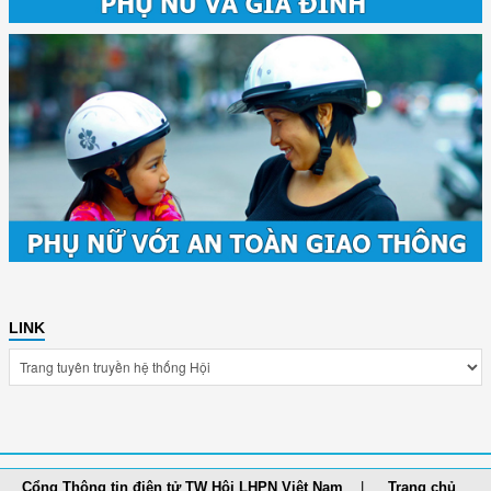
LINK
Cổng Thông tin điện tử TW Hội LHPN Việt Nam
Trang chủ