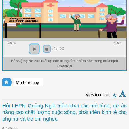
00:00
00:00
Bảo vệ người cao tuổi tại các trung tâm chăm sóc trong mùa dịch
Covid-19
Mô hình hay
View font size
Hội LHPN Quảng Ngãi triển khai các mô hình, dự án
nâng cao chất lượng cuộc sống, phát triển kinh tế cho
phụ nữ và trẻ em nghèo
31/03/2021