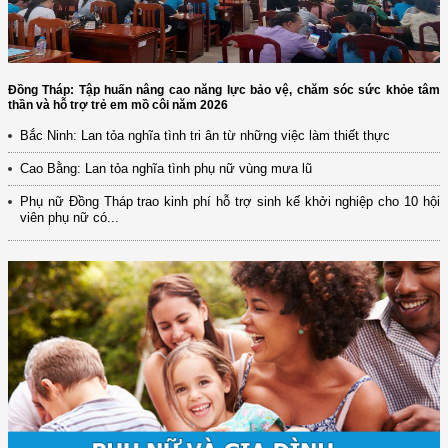
Đồng Tháp: Tập huấn nâng cao năng lực bảo vệ, chăm sóc sức khỏe tâm
thần và hỗ trợ trẻ em mồ côi năm 2026
Bắc Ninh: Lan tỏa nghĩa tình tri ân từ những việc làm thiết thực
Cao Bằng: Lan tỏa nghĩa tình phụ nữ vùng mưa lũ
Phụ nữ Đồng Tháp trao kinh phí hỗ trợ sinh kế khởi nghiệp cho 10 hội
viên phụ nữ có...