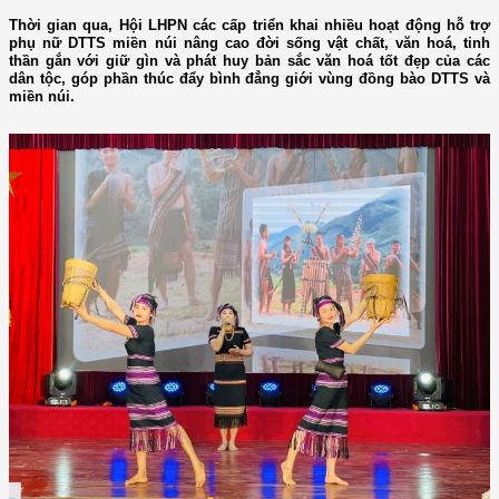
Thời gian qua, Hội LHPN các cấp triển khai nhiều hoạt động hỗ trợ
phụ nữ DTTS miền núi nâng cao đời sống vật chất, văn hoá, tinh
thần gắn với giữ gìn và phát huy bản sắc văn hoá tốt đẹp của các
dân tộc, góp phần thúc đẩy bình đẳng giới vùng đồng bào DTTS và
miền núi.