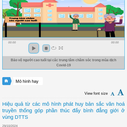
00:00
00:00
Bảo vệ người cao tuổi tại các trung tâm chăm sóc trong mùa dịch
Covid-19
Mô hình hay
View font size
Hiệu quả từ các mô hình phát huy bản sắc văn hoá
truyền thống góp phần thúc đẩy bình đẳng giới ở
vùng DTTS
29/10/2024