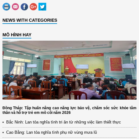
NEWS WITH CATEGORIES
MÔ HÌNH HAY
Đồng Tháp: Tập huấn nâng cao năng lực bảo vệ, chăm sóc sức khỏe tâm
thần và hỗ trợ trẻ em mồ côi năm 2026
Bắc Ninh: Lan tỏa nghĩa tình tri ân từ những việc làm thiết thực
Cao Bằng: Lan tỏa nghĩa tình phụ nữ vùng mưa lũ