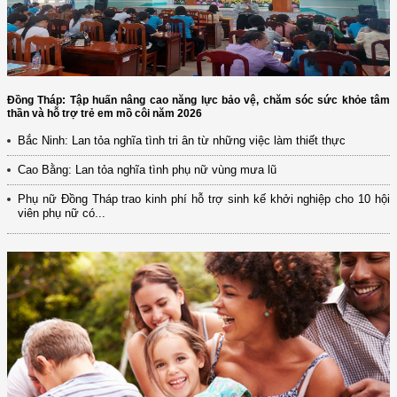
Đồng Tháp: Tập huấn nâng cao năng lực bảo vệ, chăm sóc sức khỏe tâm
thần và hỗ trợ trẻ em mồ côi năm 2026
Bắc Ninh: Lan tỏa nghĩa tình tri ân từ những việc làm thiết thực
Cao Bằng: Lan tỏa nghĩa tình phụ nữ vùng mưa lũ
Phụ nữ Đồng Tháp trao kinh phí hỗ trợ sinh kế khởi nghiệp cho 10 hội
viên phụ nữ có...