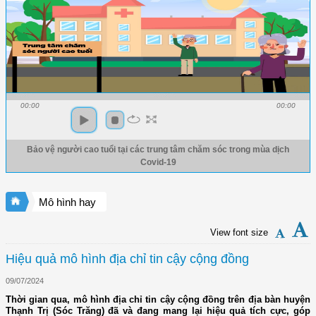
00:00
00:00
Bảo vệ người cao tuổi tại các trung tâm chăm sóc trong mùa dịch
Covid-19
Mô hình hay
View font size
Hiệu quả mô hình địa chỉ tin cậy cộng đồng
09/07/2024
Thời gian qua, mô hình địa chỉ tin cậy cộng đồng trên địa bàn huyện
Thạnh Trị (Sóc Trăng) đã và đang mang lại hiệu quả tích cực, góp