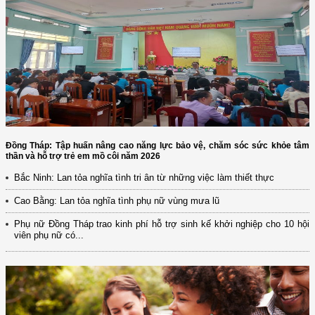
Đồng Tháp: Tập huấn nâng cao năng lực bảo vệ, chăm sóc sức khỏe tâm
thần và hỗ trợ trẻ em mồ côi năm 2026
Bắc Ninh: Lan tỏa nghĩa tình tri ân từ những việc làm thiết thực
Cao Bằng: Lan tỏa nghĩa tình phụ nữ vùng mưa lũ
Phụ nữ Đồng Tháp trao kinh phí hỗ trợ sinh kế khởi nghiệp cho 10 hội
viên phụ nữ có...