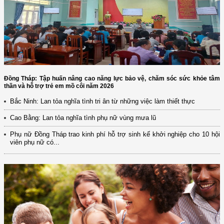
Đồng Tháp: Tập huấn nâng cao năng lực bảo vệ, chăm sóc sức khỏe tâm
thần và hỗ trợ trẻ em mồ côi năm 2026
Bắc Ninh: Lan tỏa nghĩa tình tri ân từ những việc làm thiết thực
Cao Bằng: Lan tỏa nghĩa tình phụ nữ vùng mưa lũ
Phụ nữ Đồng Tháp trao kinh phí hỗ trợ sinh kế khởi nghiệp cho 10 hội
viên phụ nữ có...