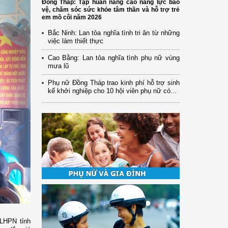
Đồng Tháp: Tập huấn nâng cao năng lực bảo
vệ, chăm sóc sức khỏe tâm thần và hỗ trợ trẻ
em mồ côi năm 2026
Bắc Ninh: Lan tỏa nghĩa tình tri ân từ những
việc làm thiết thực
Cao Bằng: Lan tỏa nghĩa tình phụ nữ vùng
mưa lũ
Phụ nữ Đồng Tháp trao kinh phí hỗ trợ sinh
kế khởi nghiệp cho 10 hội viên phụ nữ có...
 LHPN tỉnh