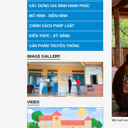
XÂY DỰNG GIA ĐÌNH HẠNH PHÚC
MÔ HÌNH - ĐIỂN HÌNH
CHÍNH SÁCH PHÁP LUẬT
KIẾN THỨC - KỸ NĂNG
SẢN PHẨM TRUYỀN THÔNG
IMAGE GALLERY
VIDEO
Một buổi si