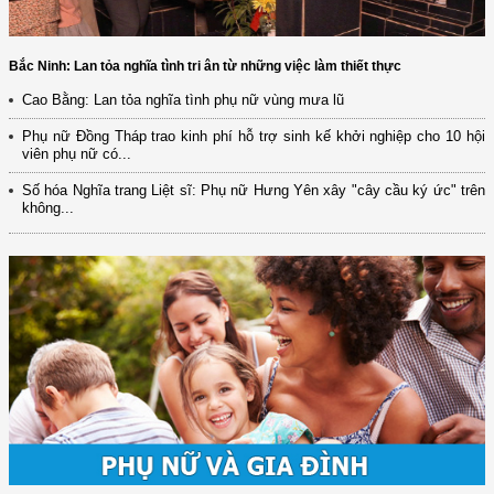
Bắc Ninh: Lan tỏa nghĩa tình tri ân từ những việc làm thiết thực
Cao Bằng: Lan tỏa nghĩa tình phụ nữ vùng mưa lũ
Phụ nữ Đồng Tháp trao kinh phí hỗ trợ sinh kế khởi nghiệp cho 10 hội
viên phụ nữ có...
Số hóa Nghĩa trang Liệt sĩ: Phụ nữ Hưng Yên xây "cây cầu ký ức" trên
không...