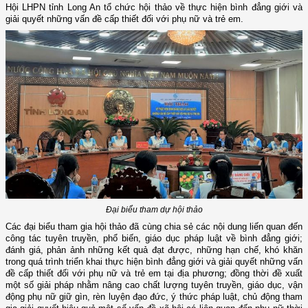
Hội LHPN tỉnh Long An tổ chức hội thảo về thực hiện bình đẳng giới và
giải quyết những vấn đề cấp thiết đối với phụ nữ và trẻ em.
Đại biểu tham dự hội thảo
Các đại biểu tham gia hội thảo đã cùng chia sẻ các nội dung liến quan đến
công tác tuyên truyền, phổ biến, giáo dục pháp luật về bình đẳng giới;
đánh giá, phản ảnh những kết quả đạt được, những hạn chế, khó khăn
trong quá trình triển khai thực hiện bình đẳng giới và giải quyết những vấn
đề cấp thiết đối với phụ nữ và trẻ em tại địa phương; đồng thời đề xuất
một số giải pháp nhằm nâng cao chất lượng tuyên truyền, giáo dục, vận
động phụ nữ giữ gìn, rèn luyện đạo đức, ý thức pháp luật, chủ động tham