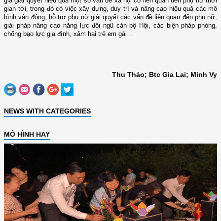
gia giải quyết hiệu quả một số vấn đề xã hội có liên quan đến phụ nữ thời
gian tới, trong đó có việc xây dựng, duy trì và nâng cao hiệu quả các mô
hình vận động, hỗ trợ phụ nữ giải quyết các vấn đề liên quan đến phụ nữ;
giải pháp nâng cao năng lực đội ngũ cán bộ Hội, các biện pháp phòng,
chống bạo lực gia đình, xâm hại trẻ em gái…
Thu Thảo; Btc Gia Lai; Minh Vy
NEWS WITH CATEGORIES
MÔ HÌNH HAY