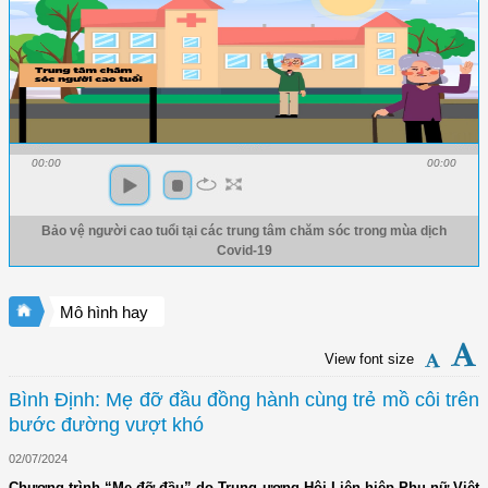
00:00
00:00
Bảo vệ người cao tuổi tại các trung tâm chăm sóc trong mùa dịch
Covid-19
Mô hình hay
View font size
Bình Định: Mẹ đỡ đầu đồng hành cùng trẻ mồ côi trên
bước đường vượt khó
02/07/2024
Chương trình “Mẹ đỡ đầu” do Trung ương Hội Liên hiệp Phụ nữ Việt