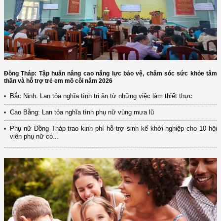
Đồng Tháp: Tập huấn nâng cao năng lực bảo vệ, chăm sóc sức khỏe tâm
thần và hỗ trợ trẻ em mồ côi năm 2026
Bắc Ninh: Lan tỏa nghĩa tình tri ân từ những việc làm thiết thực
Cao Bằng: Lan tỏa nghĩa tình phụ nữ vùng mưa lũ
Phụ nữ Đồng Tháp trao kinh phí hỗ trợ sinh kế khởi nghiệp cho 10 hội
viên phụ nữ có...