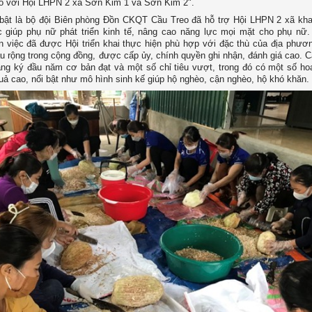
đó với Hội LHPN 2 xã Sơn Kim 1 và Sơn Kim 2".
bật là bộ đội Biên phòng Đồn CKQT Cầu Treo đã hỗ trợ Hội LHPN 2 xã kha
c giúp phụ nữ phát triển kinh tế, nâng cao năng lực mọi mặt cho phụ nữ
n việc đã được Hội triển khai thực hiện phù hợp với đặc thù của địa phươ
âu rộng trong cộng đồng, được cấp ủy, chính quyền ghi nhận, đánh giá cao. C
ăng ký đầu năm cơ bản đạt và một số chỉ tiêu vượt, trong đó có một số ho
uả cao, nổi bật như mô hình sinh kế giúp hộ nghèo, cận nghèo, hộ khó khăn.