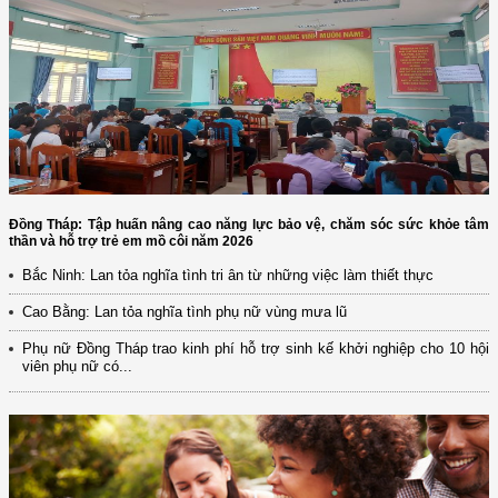
Đồng Tháp: Tập huấn nâng cao năng lực bảo vệ, chăm sóc sức khỏe tâm
thần và hỗ trợ trẻ em mồ côi năm 2026
Bắc Ninh: Lan tỏa nghĩa tình tri ân từ những việc làm thiết thực
Cao Bằng: Lan tỏa nghĩa tình phụ nữ vùng mưa lũ
Phụ nữ Đồng Tháp trao kinh phí hỗ trợ sinh kế khởi nghiệp cho 10 hội
viên phụ nữ có...