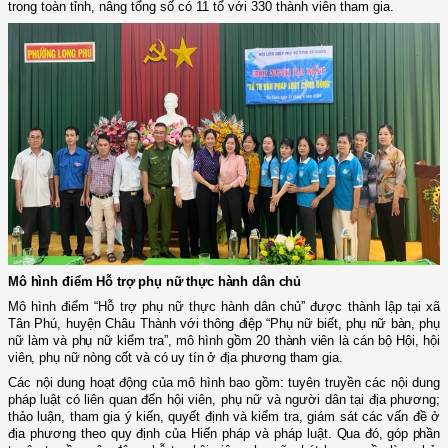
trong toàn tỉnh, nâng tổng số có 11 tổ với 330 thành viên tham gia.
Mô hình điểm Hỗ trợ phụ nữ thực hành dân chủ
Mô hình điểm “Hỗ trợ phụ nữ thực hành dân chủ” được thành lập
tại xã
Tân Phú, huyện Châu Thành
với thông điệp “Phụ nữ biết, phụ nữ bàn, phụ
nữ làm và phụ nữ kiểm tra”, mô hình gồm 20 thành viên là cán bộ Hội, hội
viên, phụ nữ nòng cốt và có uy tín ở địa phương tham gia.
Các nội dung hoạt động của mô hình bao gồm: tuyên truyền các nội dung
pháp luật có liên quan đến hội viên, phụ nữ và người dân tại địa phương;
thảo luận, tham gia ý kiến, quyết định và kiểm tra, giám sát các vấn đề ở
địa phương theo quy định của Hiến pháp và pháp luật.
Qua đó, góp phần