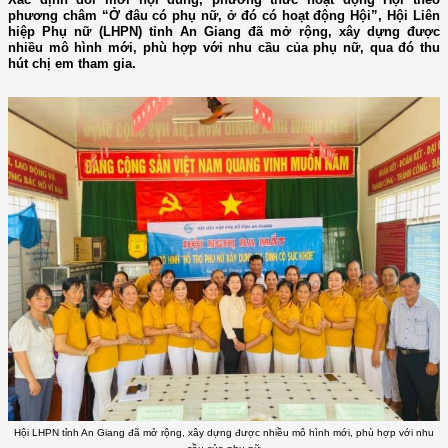
phương châm “Ở đâu có phụ nữ, ở đó có hoạt động Hội”, Hội Liên
hiệp Phụ nữ (LHPN) tỉnh An Giang đã mở rộng, xây dựng được
nhiều mô hình mới, phù hợp với nhu cầu của phụ nữ, qua đó thu
hút chị em tham gia.
Hội LHPN tỉnh An Giang đã mở rộng, xây dựng được nhiều mô hình mới, phù hợp với nhu