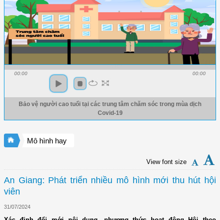
00:00
00:00
Bảo vệ người cao tuổi tại các trung tâm chăm sóc trong mùa dịch
Covid-19
Mô hình hay
View font size
An Giang: Phát triển nhiều mô hình mới thu hút hội
viên
31/07/2024
Xác định đổi mới nội dung, phương thức hoạt động Hội theo