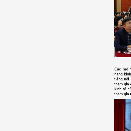
Các mô h
năng kinh
tiếng nói
tham gia 
kinh tế 
tham gia 