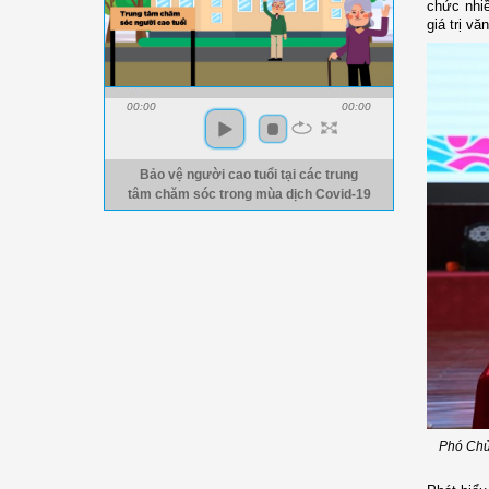
chức nhiề
giá trị v
00:00
00:00
Bảo vệ người cao tuổi tại các trung
tâm chăm sóc trong mùa dịch Covid-19
Phó Chủ