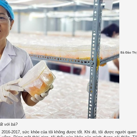
Bà Đào Thị
ất với bà?
 2016-2017, sức khỏe của tôi không được tốt. Khi đó, tôi được người quen 