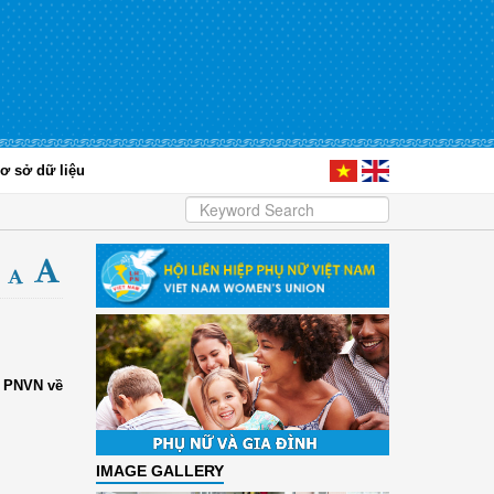
ơ sở dữ liệu
i PNVN về
IMAGE GALLERY