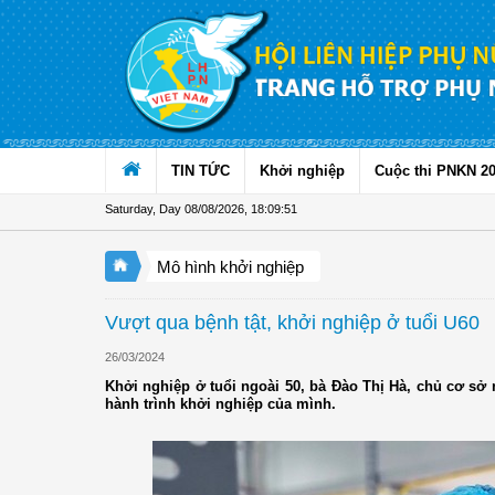
Skip to Content
TIN TỨC
Khởi nghiệp
Cuộc thi PNKN 2
Saturday, Day 08/08/2026
,
18:09:52
Mô hình khởi nghiệp
Vượt qua bệnh tật, khởi nghiệp ở tuổi U60
26/03/2024
Khởi nghiệp ở tuổi ngoài 50, bà Đào Thị Hà, chủ cơ sở
hành trình khởi nghiệp của mình.