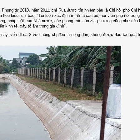
 Phong từ 2010, năm 2011, chị Rua được tín nhiệm bầu là Chi hội phó Chi 
iêu biểu, chị bảo: "Tôi luôn xác định mình là cán bộ, hội viên phụ nữ trong
ng, pháp luật của Nhà nước, các phong trào của địa phương cũng như của 
n kinh tế, xây tổ ấm trong gia đình".
ôm nay, vốn dĩ cả 2 vợ chồng chị đều là nông dân, không được đào tạo qua 