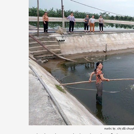
nước lợ, chị đã chu