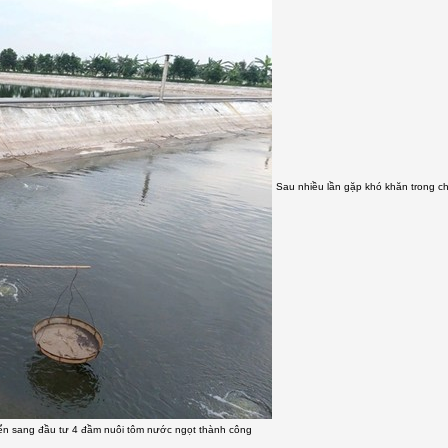
Sau nhiều lần gặp khó khăn trong c
yển sang đầu tư 4 đầm nuôi tôm nước ngọt thành công