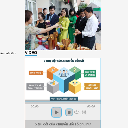
VIDEO
hăn nuôi tôm
00:00
00:00
5 trụ cột của chuyển đổi số phụ nữ