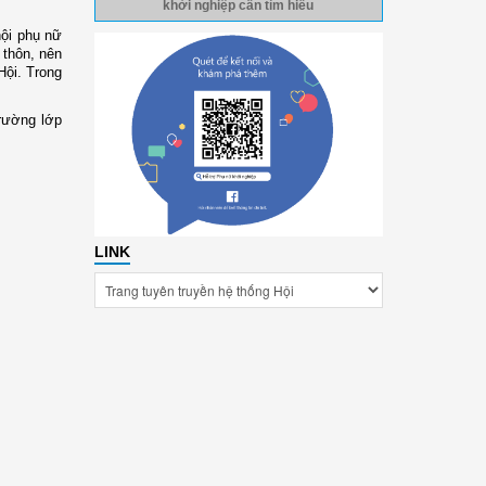
khởi nghiệp cần tìm hiểu
hội phụ nữ
 thôn, nên
Hội. Trong
trường lớp
LINK