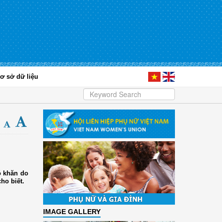
ơ sở dữ liệu
ó khăn do
ho biết.
IMAGE GALLERY