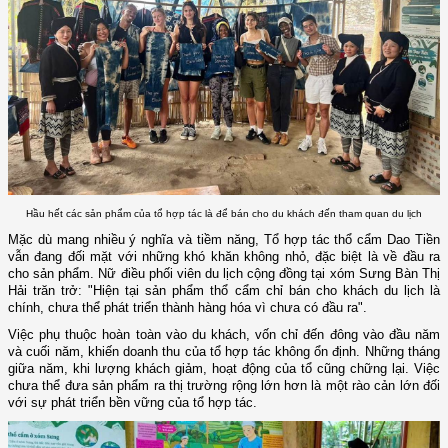
Hầu hết các sản phẩm của tổ hợp tác là để bán cho du khách đến tham quan du lịch
Mặc dù mang nhiều ý nghĩa và tiềm năng, Tổ hợp tác thổ cẩm Dao Tiền
vẫn đang đối mặt với những khó khăn không nhỏ, đặc biệt là về đầu ra
cho sản phẩm. Nữ điều phối viên du lịch cộng đồng tại xóm Sưng Bàn Thị
Hải trăn trở: "Hiện tại sản phẩm thổ cẩm chỉ bán cho khách du lịch là
chính, chưa thể phát triển thành hàng hóa vì chưa có đầu ra".
Việc phụ thuộc hoàn toàn vào du khách, vốn chỉ đến đông vào đầu năm
và cuối năm, khiến doanh thu của tổ hợp tác không ổn định. Những tháng
giữa năm, khi lượng khách giảm, hoạt động của tổ cũng chững lại. Việc
chưa thể đưa sản phẩm ra thị trường rộng lớn hơn là một rào cản lớn đối
với sự phát triển bền vững của tổ hợp tác.