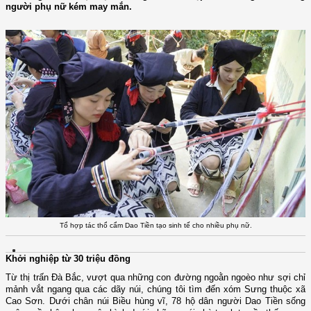
người phụ nữ kém may mắn.
Tổ hợp tác thổ cẩm Dao Tiền tạo sinh tế cho nhiều phụ nữ.
Khởi nghiệp từ 30 triệu đồng
Từ thị trấn Đà Bắc, vượt qua những con đường ngoằn ngoèo như sợi chỉ
mảnh vắt ngang qua các dãy núi, chúng tôi tìm đến xóm Sưng thuộc xã
Cao Sơn. Dưới chân núi Biều hùng vĩ, 78 hộ dân người Dao Tiền sống