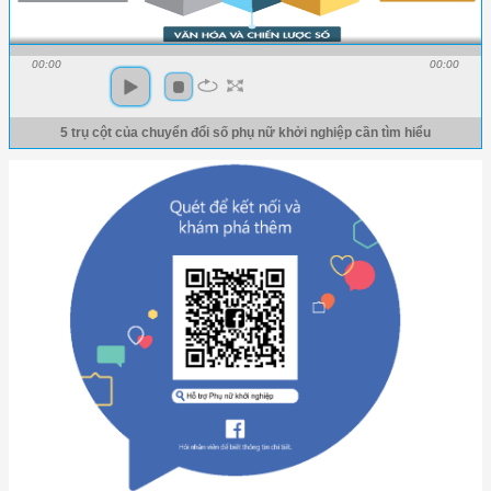
00:00
00:00
5 trụ cột của chuyển đổi số phụ nữ khởi nghiệp cần tìm hiểu