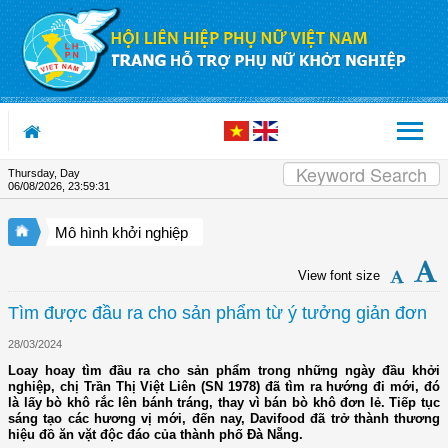
Skip to Content
Thursday, Day
06/08/2026
,
23:59:31
Mô hình khởi nghiệp
View font size
Tìm được đầu ra cho sản phẩm từ ý tưởng giản đơn
28/03/2024
Loay hoay tìm đầu ra cho sản phẩm trong những ngày đầu khởi
nghiệp, chị Trần Thị Việt Liên (SN 1978) đã tìm ra hướng đi mới, đó
là lấy bò khô rắc lên bánh tráng, thay vì bán bò khô đơn lẻ. Tiếp tục
sáng tạo các hương vị mới, đến nay, Davifood đã trở thành thương
hiệu đồ ăn vặt độc đáo của thành phố Đà Nẵng.