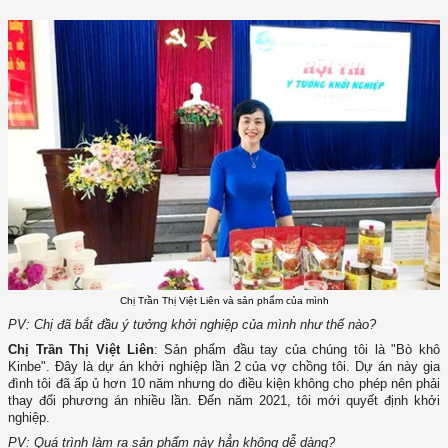
Chị Trần Thị Việt Liên và sản phẩm của mình
PV: Chị đã bắt đầu ý tưởng khởi nghiệp của mình như thế nào?
Chị Trần Thị Việt Liên
: Sản phẩm đầu tay của chúng tôi là "Bò khô
Kinbe". Đây là dự án khởi nghiệp lần 2 của vợ chồng tôi. Dự án này gia
đình tôi đã ấp ủ hơn 10 năm nhưng do điều kiện không cho phép nên phải
thay đổi phương án nhiều lần. Đến năm 2021, tôi mới quyết định khởi
nghiệp.
PV: Quá trình làm ra sản phẩm này hẳn không dễ dàng?