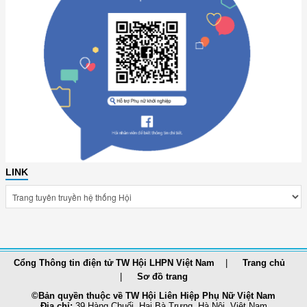
LINK
Cổng Thông tin điện tử TW Hội LHPN Việt Nam
Trang chủ
Sơ đồ trang
©Bản quyền thuộc về TW Hội Liên Hiệp Phụ Nữ Việt Nam
Địa chỉ:
39 Hàng Chuối, Hai Bà Trưng, Hà Nội, Việt Nam