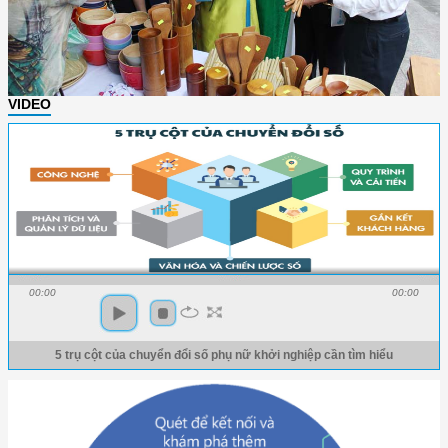
VIDEO
00:00
00:00
5 trụ cột của chuyển đổi số phụ nữ khởi nghiệp cần tìm hiểu