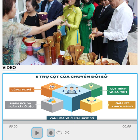
VIDEO
00:00
00:00