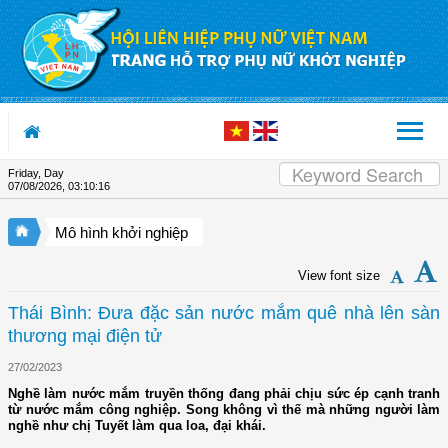
Skip to Content
Friday, Day
07/08/2026
,
03:10:16
Mô hình khởi nghiệp
View font size
Thái Bình: Đưa đặc sản nước mắm quê nhà lên sàn
thương mại điện tử
27/02/2023
Nghề làm nước mắm truyền thống đang phải chịu sức ép cạnh tranh
từ nước mắm công nghiệp. Song không vì thế mà những người làm
nghề như chị Tuyết làm qua loa, đại khái.