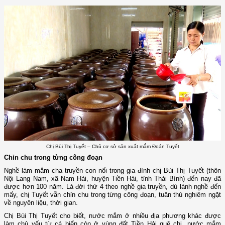
Chị Bùi Thị Tuyết – Chủ cơ sở sản xuất mắm Đoán Tuyết
Chỉn chu trong từng công đoạn
Nghề làm mắm cha truyền con nối trong gia đình chị Bùi Thị Tuyết (thôn
Nội Lang Nam, xã Nam Hải, huyện Tiền Hải, tỉnh Thái Bình) đến nay đã
được hơn 100 năm. Là đời thứ 4 theo nghề gia truyền, dù lành nghề đến
mấy, chị Tuyết vẫn chỉn chu trong từng công đoạn, tuân thủ nghiêm ngặt
về nguyên liệu, thời gian.
Chị Bùi Thị Tuyết cho biết, nước mắm ở nhiều địa phương khác được
làm chủ yếu từ cá biển còn ở vùng đất Tiền Hải quê chị, nước mắm