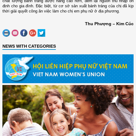
chất lượng bánh tráng được nâng cao hơn, đem lại nguồn thu nhập ổn
định cho gia đình. Đặc biệt, từ cơ sở sản xuất bánh tráng của chị đã kịp
thời giải quyết công ăn việc làm cho chị em phụ nữ ở địa phương.
Thu Phượng – Kim Cúc
NEWS WITH CATEGORIES