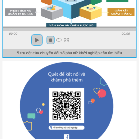
00:00
00:00
5 trụ cột của chuyển đổi số phụ nữ khởi nghiệp cần tìm hiểu