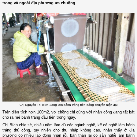
trong và ngoài địa phương ưa chuộng.
Chị Nguyễn Thị Bích đang làm bánh tráng trên băng chuyền hiện đại
Trên diện tích hơn 100
m2
, vợ chồng chị cùng với nhân công đang tất bật
cho ra mẻ bánh tráng đầu tiên trong ngày.
Chị Bích
chia sẻ,
nhiều năm làm đủ các ngành nghề, kể cả nghề làm bánh
tráng thủ công, tuy nhiên
cho
thu nhập không cao, nhận thấy ở địa
phương có nhiều lao động nhàn rỗi, bản thân lại có sẵn nghề làm bánh