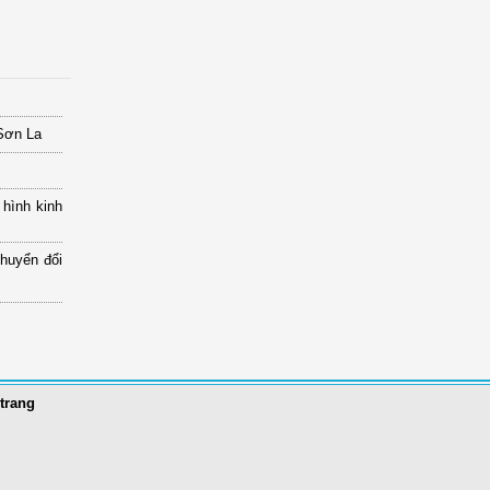
 Sơn La
 hình kinh
chuyển đổi
trang