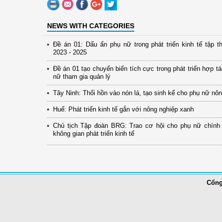
NEWS WITH CATEGORIES
Đề án 01: Dấu ấn phụ nữ trong phát triển kinh tế tập th
2023 - 2025
Đề án 01 tạo chuyển biến tích cực trong phát triển hợp t
nữ tham gia quản lý
Tây Ninh: Thổi hồn vào nón lá, tạo sinh kế cho phụ nữ nô
Huế: Phát triển kinh tế gắn với nông nghiệp xanh
Chủ tịch Tập đoàn BRG: Trao cơ hội cho phụ nữ chính
không gian phát triển kinh tế
Cổng