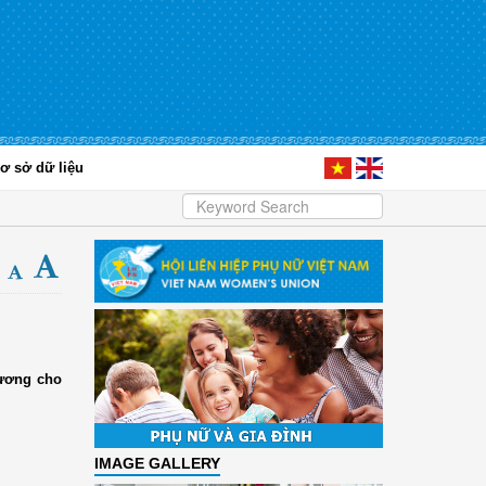
ơ sở dữ liệu
gương cho
IMAGE GALLERY