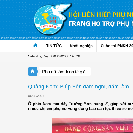
Skip to Content
TIN TỨC
Khởi nghiệp
Cuộc thi PNKN 2
Saturday, Day 08/08/2026
,
07:45:26
Phụ nữ làm kinh tế giỏi
Quảng Nam: Blúp Yến dám nghĩ, dám làm
06/05/2024
Ở phía Nam của dãy Trường Sơn hùng vĩ, giáp với nư
nhiều chị em phụ nữ vùng đồng bào dân tộc thiểu số nơi