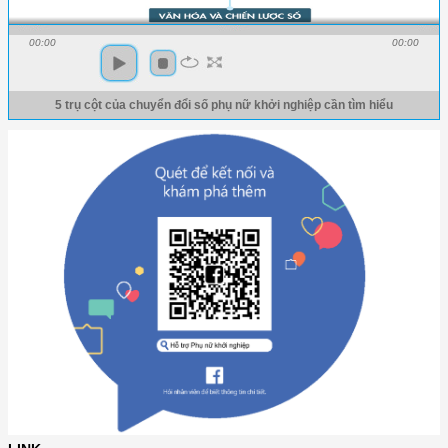
00:00
00:00
5 trụ cột của chuyển đổi số phụ nữ khởi nghiệp cần tìm hiểu