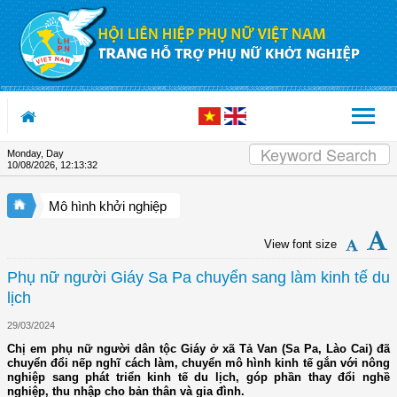
Skip to Content
Monday, Day
10/08/2026
,
12:13:32
Mô hình khởi nghiệp
View font size
Phụ nữ người Giáy Sa Pa chuyển sang làm kinh tế du
lịch
29/03/2024
Chị em phụ nữ người dân tộc Giáy ở xã Tả Van (Sa Pa, Lào Cai) đã
chuyển đổi nếp nghĩ cách làm, chuyển mô hình kinh tế gắn với nông
nghiệp sang phát triển kinh tế du lịch, góp phần thay đổi nghề
nghiệp, thu nhập cho bản thân và gia đình.