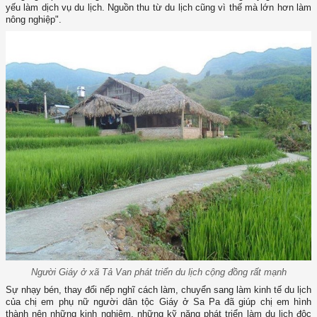
yếu làm dịch vụ du lịch. Nguồn thu từ du lịch cũng vì thế mà lớn hơn làm
nông nghiệp".
Người Giáy ở xã Tả Van phát triển du lịch cộng đồng rất mạnh
Sự nhạy bén, thay đổi nếp nghĩ cách làm, chuyển sang làm kinh tế du lịch
của chị em phụ nữ người dân tộc Giáy ở Sa Pa đã giúp chị em hình
thành nên những kinh nghiệm, những kỹ năng phát triển làm du lịch độc