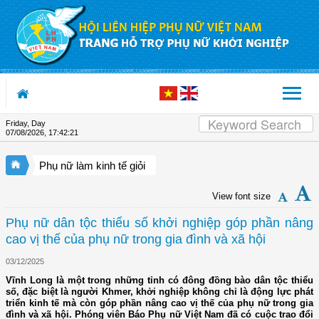
Skip to Content
Friday, Day
07/08/2026
,
17:42:22
Phụ nữ làm kinh tế giỏi
View font size
Phụ nữ dân tộc thiểu số khởi nghiệp góp phần nâng
cao vị thế của phụ nữ trong gia đình và xã hội
03/12/2025
Vĩnh Long là một trong những tỉnh có đông đồng bào dân tộc thiểu
số, đặc biệt là người Khmer, khởi nghiệp không chỉ là động lực phát
triển kinh tế mà còn góp phần nâng cao vị thế của phụ nữ trong gia
đình và xã hội. Phóng viên Báo Phụ nữ Việt Nam đã có cuộc trao đổi