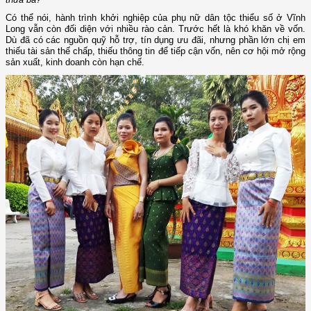
Có thể nói, hành trình khởi nghiệp của phụ nữ dân tộc thiểu số ở Vĩnh
Long vẫn còn đối diện với nhiều rào cản. Trước hết là khó khăn về vốn.
Dù đã có các nguồn quỹ hỗ trợ, tín dụng ưu đãi, nhưng phần lớn chị em
thiếu tài sản thế chấp, thiếu thông tin để tiếp cận vốn, nên cơ hội mở rộng
sản xuất, kinh doanh còn hạn chế.