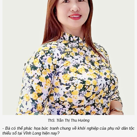
ThS. Trần Thị Thu Hường
-
Bà có thể phác họa bức tranh chung về khởi nghiệp của phụ nữ dân tộc
thiểu số tại Vĩnh Long hiện nay?