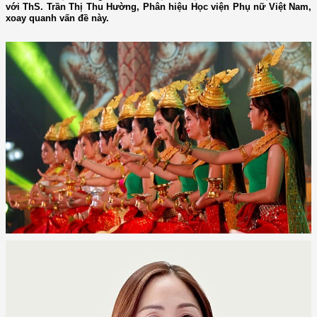
với ThS. Trần Thị Thu Hường, Phân hiệu Học viện Phụ nữ Việt Nam,
xoay quanh vấn đề này.