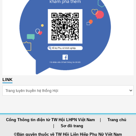
LINK
Cổng Thông tin điện tử TW Hội LHPN Việt Nam
Trang chủ
Sơ đồ trang
©Bản quyền thuộc về TW Hội Liên Hiệp Phụ Nữ Việt Nam