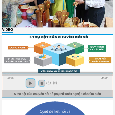
VIDEO
00:00
00:00
5 trụ cột của chuyển đổi số phụ nữ khởi nghiệp cần tìm hiểu