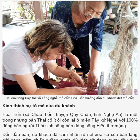
Chị em trong Hợp tác xã Làng nghề thổ cẩm Hoa Tiến hướng dẫn du khách dệt thổ cẩm
Kích thích sự tò mò của du khách
Hoa Tiến (xã Châu Tiến, huyện Quỳ Châu, tỉnh Nghệ An) là một
trong những bản Thái cổ ít ỏi còn lại ở miền Tây xứ Nghệ với 100%
đồng bào người Thái sinh sống bên dòng sông Hiếu thơ mộng.
Đến đầu bản, du khách đã cảm nhận rõ nét xưa cũ của bản làng