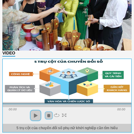
VIDEO
00:00
00:00
5 trụ cột của chuyển đổi số phụ nữ khởi nghiệp cần tìm hiểu