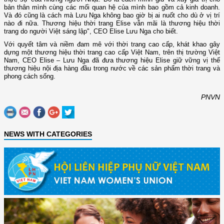
bản thân mình cùng các mối quan hệ của mình bao gồm cả kinh doanh.
Và đó cũng là cách mà Lưu Nga không bao giờ bị ai nuốt cho dù ở vị trí
nào đi nữa. Thương hiệu thời trang Elise vẫn mãi là thương hiệu thời
trang do người Việt sáng lập", CEO Elise Lưu Nga cho biết.
Với quyết tâm và niềm đam mê với thời trang cao cấp, khát khao gây
dựng một thương hiệu thời trang cao cấp Việt Nam, trên thị trường Việt
Nam, CEO Elise – Lưu Nga đã đưa thương hiệu Elise giữ vững vị thế
thương hiệu nội địa hàng đầu trong nước về các sản phẩm thời trang và
phong cách sống.
PNVN
NEWS WITH CATEGORIES