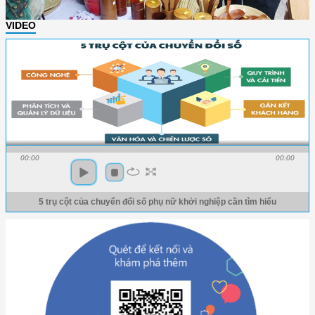
VIDEO
00:00
00:00
5 trụ cột của chuyển đổi số phụ nữ khởi nghiệp cần tìm hiểu