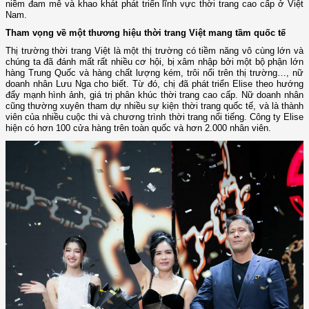
niềm đam mê và khao khát phát triển lĩnh vực thời trang cao cấp ở Việt
Nam.
Tham vọng về một thương hiệu thời trang Việt mang tầm quốc tế
Thị trường thời trang Việt là một thị trường có tiềm năng vô cùng lớn và
chúng ta đã đánh mất rất nhiều cơ hội, bị xâm nhập bởi một bộ phận lớn
hàng Trung Quốc và hàng chất lượng kém, trôi nổi trên thị trường…, nữ
doanh nhân Lưu Nga cho biết. Từ đó, chị đã phát triển Elise theo hướng
đẩy mạnh hình ảnh, giá trị phân khúc thời trang cao cấp. Nữ doanh nhân
cũng thường xuyên tham dự nhiều sự kiện thời trang quốc tế, và là thành
viên của nhiều cuộc thi và chương trình thời trang nổi tiếng. Công ty Elise
hiện có hơn 100 cửa hàng trên toàn quốc và hơn 2.000 nhân viên.