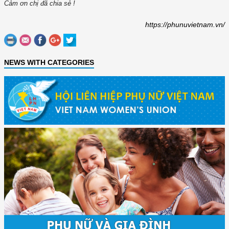
Cảm ơn chị đã chia sẻ !
https://phunuvietnam.vn/
NEWS WITH CATEGORIES