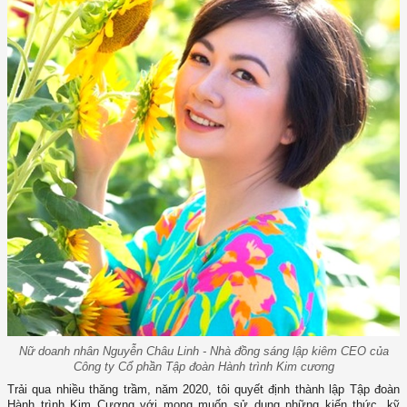
Nữ doanh nhân Nguyễn Châu Linh - Nhà đồng sáng lập kiêm CEO của
Công ty Cổ phần Tập đoàn Hành trình Kim cương
Trải qua nhiều thăng trầm, năm 2020, tôi quyết định thành lập Tập đoàn
Hành trình Kim Cương với mong muốn sử dụng những kiến thức, kỹ