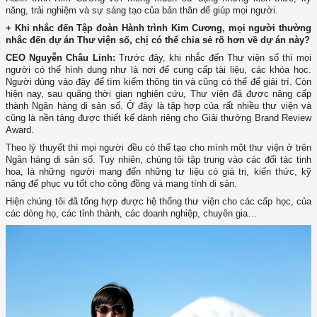
năng, trải nghiệm và sự sáng tạo của bản thân để giúp mọi người.
+ Khi nhắc đến Tập đoàn Hành trình Kim Cương, mọi người thường
nhắc đến dự án Thư viện số, chị có thể chia sẻ rõ hơn về dự án này?
CEO Nguyễn Châu Linh:
Trước đây, khi nhắc đến Thư viện số thì mọi
người có thể hình dung như là nơi để cung cấp tài liệu, các khóa học.
Người dùng vào đây để tìm kiếm thông tin và cũng có thể để giải trí. Còn
hiện nay, sau quãng thời gian nghiên cứu, Thư viện đã được nâng cấp
thành Ngân hàng di sản số. Ở đây là tập hợp của rất nhiều thư viện và
cũng là nền tảng được thiết kế dành riêng cho Giải thưởng Brand Review
Award.
Theo lý thuyết thì mọi người đều có thể tạo cho mình một thư viện ở trên
Ngân hàng di sản số. Tuy nhiên, chúng tôi tập trung vào các đối tác tinh
hoa, là những người mang đến những tư liệu có giá trị, kiến thức, kỹ
năng để phục vụ tốt cho cộng đồng và mang tính di sản.
Hiện chúng tôi đã tổng hợp được hệ thống thư viện cho các cấp học, của
các dòng họ, các tỉnh thành, các doanh nghiệp, chuyên gia…