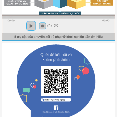
00:00
00:00
5 trụ cột của chuyển đổi số phụ nữ khởi nghiệp cần tìm hiểu