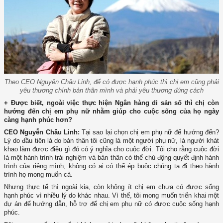
Theo CEO Nguyên Châu Linh, để có được hạnh phúc thì chị em cũng phải
yêu thương chính bản thân mình và phải yêu thương đúng cách
+ Được biết, ngoài việc thực hiện Ngân hàng di sản số thì chị còn
hướng đến chị em phụ nữ nhằm giúp cho cuộc sống của họ ngày
càng hạnh phúc hơn?
CEO Nguyễn Châu Linh:
Tại sao lại chọn chị em phụ nữ để hướng đến?
Lý do đầu tiên là do bản thân tôi cũng là một người phụ nữ, là người khát
khao làm được điều gì đó có ý nghĩa cho cuộc đời. Tôi cho rằng cuộc đời
là một hành trình trải nghiệm và bản thân có thể chủ động quyết định hành
trình của riêng mình, không có ai có thể ép buộc chúng ta đi theo hành
trình họ mong muốn cả.
Nhưng thực tế thì ngoài kia, còn không ít chị em chưa có được sống
hạnh phúc vì nhiều lý do khác nhau. Vì thế, tôi mong muốn triển khai một
dự án để hướng dẫn, hỗ trợ để chị em phụ nữ có được cuộc sống hạnh
phúc.