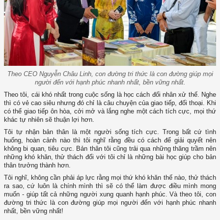
Theo CEO Nguyễn Châu Linh, con đường tri thức là con đường giúp mọi
người đến với hạnh phúc nhanh nhất, bền vững nhất.
Theo tôi, cái khó nhất trong cuộc sống là học cách đối nhân xử thế. Nghe
thì có vẻ cao siêu nhưng đó chỉ là câu chuyện của giao tiếp, đối thoại. Khi
có thể giao tiếp ôn hòa, cởi mở và lắng nghe một cách tích cực, mọi thứ
khác tự nhiên sẽ thuận lợi hơn.
Tôi tự nhận bản thân là một người sống tích cực. Trong bất cứ tình
huống, hoàn cảnh nào thì tôi nghĩ rằng đều có cách để giải quyết nên
không bi quan, tiêu cực. Bản thân tôi cũng trải qua những thăng trầm nên
những khó khăn, thử thách đối với tôi chỉ là những bài học giúp cho bản
thân trưởng thành hơn.
Tôi nghĩ, không cần phải áp lực rằng mọi thứ khó khăn thế nào, thử thách
ra sao, cứ luôn là chính mình thì sẽ có thể làm được điều mình mong
muốn - giúp tất cả những người xung quanh hạnh phúc. Và theo tôi, con
đường tri thức là con đường giúp mọi người đến với hạnh phúc nhanh
nhất, bền vững nhất!