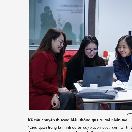
giớ
Kể câu chuyện thương hiệu thông qua trí tuệ nhân tạo
"Điều quan trọng là mình có tư duy xuyên suốt, còn lại, tr