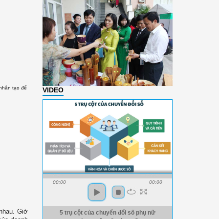
nhân tạo để
VIDEO
00:00
00:00
 nhau. Giờ
5 trụ cột của chuyển đổi số phụ nữ