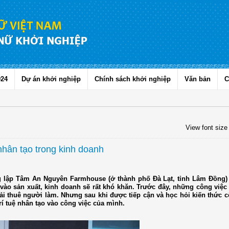
024
Dự án khởi nghiệp
Chính sách khởi nghiệp
Văn bản
C
View font size
hân tạo trong kinh doanh
ng lập Tâm An Nguyên Farmhouse (ở thành phố Đà Lạt, tỉnh Lâm Đồng) 
vào sản xuất, kinh doanh sẽ rất khó khăn. Trước đây, những công việc 
 thuê người làm. Nhưng sau khi được tiếp cận và học hỏi kiến thức 
trí tuệ nhân tạo vào công việc của mình.