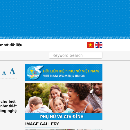
ơ sở dữ liệu
cho biết,
như thiết
công nghệ
IMAGE GALLERY