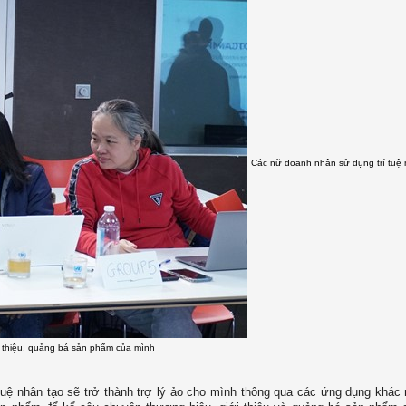
Các nữ doanh nhân sử dụng trí tuệ 
i thiệu, quảng bá sản phẩm của mình
í tuệ nhân tạo sẽ trở thành trợ lý ảo cho mình thông qua các ứng dụng khác