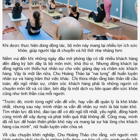
Khi được thực hiện đúng động tác, bộ môn này mang lại nhiều lợi ích sức
khỏe, giúp người tập di chuyển và hít thở nhẹ nhàng hơn
Niềm vui đến khi những ngày đầu mở phòng tập có rất nhiều khách hàng
đến đăng ký bởi đây là bộ môn mới, khá thú vị. Nhưng đông khách lại
đồng nghĩa với thiếu hụt nhân sự cho việc giảng dạy và chăm sóc khách
hàng. Vậy là một lần nữa, Chu Hoàng Thảo lại "nai lưng" để huấn luyện
nhân sự và hàng trăm thứ việc khác. Chị thừa nhận rằng bản thân rất cầu
toàn, đội ngũ nhân sự, chăm sóc khách hàng phải là những người có
chuyên môn tốt và có tâm, bởi đây là một dịch vụ liên quan đến sức khỏe
cũng như tinh thần của mỗi người.
"Trước đó, mình từng nghĩ vấn đề vốn, hay vấn đề quản lý là khó khăn
nhất, nhưng sau này mình nhận ra vấn đề nhân sự mới là bài toán khó.
Tìm nhân lực đã khó, đào tạo để có đội ngũ tốt nhất, yêu nghề, đồng hành
cùng mình để xây dựng và phát triển quả thật không dễ. Cũng may, mình
đã nỗ lực để hoàn thiện phần khó này và mang lại sự hài lòng cho khách
hàng của mình", nữ huấn luyện viên chia sẻ.
Về câu chuyện khởi nghiệp, Chu Hoàng Thảo cho rằng, với người mới
khởi nghiệp phải chuẩn bị những kiến thức cơ bản về việc mình muốn bắt