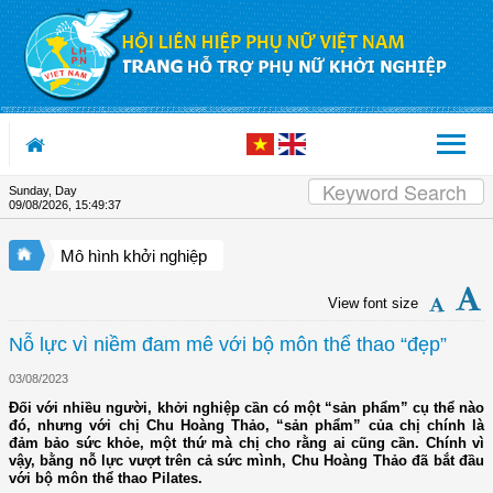
Skip to Content
Sunday, Day
09/08/2026
,
15:49:37
Mô hình khởi nghiệp
View font size
Nỗ lực vì niềm đam mê với bộ môn thể thao “đẹp”
03/08/2023
Đối với nhiều người, khởi nghiệp cần có một “sản phẩm” cụ thể nào
đó, nhưng với chị Chu Hoàng Thảo, “sản phẩm” của chị chính là
đảm bảo sức khỏe, một thứ mà chị cho rằng ai cũng cần. Chính vì
vậy, bằng nỗ lực vượt trên cả sức mình, Chu Hoàng Thảo đã bắt đầu
với bộ môn thể thao Pilates.