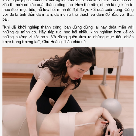
đầu thì mới có xác xuất thành công cao. Hơn thế nữa, chính là sự kiên trì
theo đuổi mục tiêu, nỗ lực hết mình để đạt được kết quả cuối cùng. Cùng
với đó là tinh thần dám làm, dám chịu thử thách và dám đối đầu với thất
bại.
"Khi đã khởi nghiệp thành công, bạn đừng dừng lại hay thỏa mãn với
những gì mình có. Hãy tiếp tục học hỏi nhiều kinh nghiệm hơn để có
những hướng đi tốt hơn. Và đừng quên đưa ra những mục tiêu chiến
lược trong tương lai", Chu Hoàng Thảo chia sẻ.