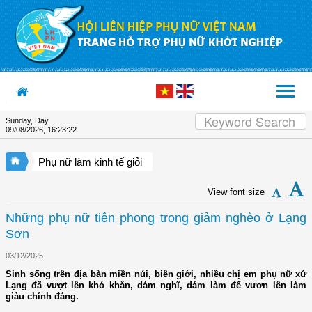
Skip to Content
Sunday, Day
09/08/2026
,
16:23:23
Phụ nữ làm kinh tế giỏi
View font size
Những phụ nữ tiên phong trong giảm nghèo ở Lạng
Sơn
03/12/2025
Sinh sống trên địa bàn miền núi, biên giới, nhiều chị em phụ nữ xứ
Lạng đã vượt lên khó khăn, dám nghĩ, dám làm để vươn lên làm
giàu chính đáng.