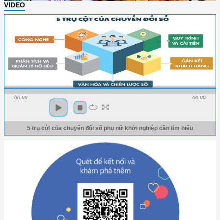
VIDEO
00:00
00:00
5 trụ cột của chuyển đổi số phụ nữ khởi nghiệp cần tìm hiểu