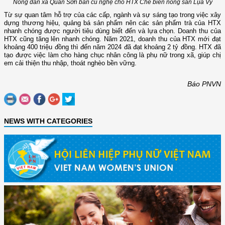
Nông dân xã Quan Sơn bán củ nghệ cho HTX Chế biến nông sản Lụa Vy
Từ sự quan tâm hỗ trợ của các cấp, ngành và sự sáng tạo trong việc xây
dựng thương hiệu, quảng bá sản phẩm nên các sản phẩm trà của HTX
nhanh chóng được người tiêu dùng biết đến và lựa chọn. Doanh thu của
HTX cũng tăng lên nhanh chóng. Năm 2021, doanh thu của HTX mới đạt
khoảng 400 triệu đồng thì đến năm 2024 đã đạt khoảng 2 tỷ đồng. HTX đã
tạo được việc làm cho hàng chục nhân công là phụ nữ trong xã, giúp chị
em cải thiện thu nhập, thoát nghèo bền vững.
Báo PNVN
NEWS WITH CATEGORIES