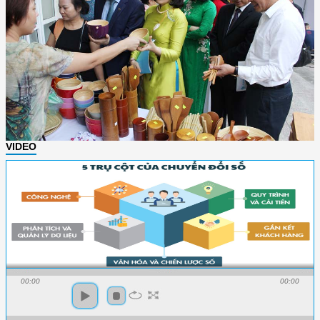
VIDEO
00:00
00:00