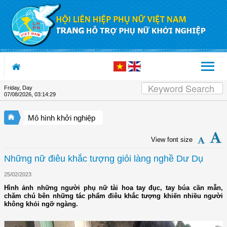
Skip to Content
Friday, Day
07/08/2026
,
03:14:30
Mô hình khởi nghiệp
View font size
Những nữ điêu khắc tượng giỏi làng nghề Dư Dụ
25/02/2023
Hình ảnh những người phụ nữ tài hoa tay đục, tay búa cần mẫn,
chăm chú bên những tác phẩm điêu khắc tượng khiến nhiều người
không khỏi ngỡ ngàng.