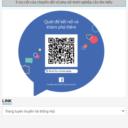
5 trụ cột của chuyển đổi số phụ nữ khởi nghiệp cần tìm hiểu
LINK