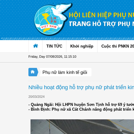
Skip to Content
TIN TỨC
Khởi nghiệp
Cuộc thi PNKN 2
Friday, Day 07/08/2026
,
11:15:11
Phụ nữ làm kinh tế giỏi
Nhiều hoạt động hỗ trợ phụ nữ phát triển kin
20/03/2024
- Quảng Ngãi: Hội LHPN huyện Sơn Tịnh hỗ trợ 69 ý tưở
- Bình Định: Phụ nữ xã Cát Chánh năng động phát triển k