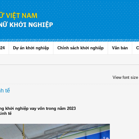
024
Dự án khởi nghiệp
Chính sách khởi nghiệp
Văn bản
C
View font size
h tế
ng khởi nghiệp vay vốn trong năm 2023
inh tế