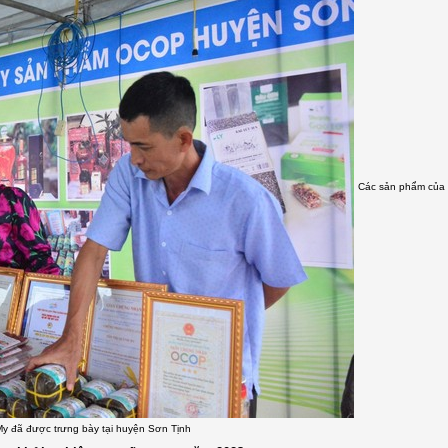
Các sản phẩm của 
y đã được trưng bày tại huyện Sơn Tịnh