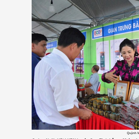
Quỳnh M