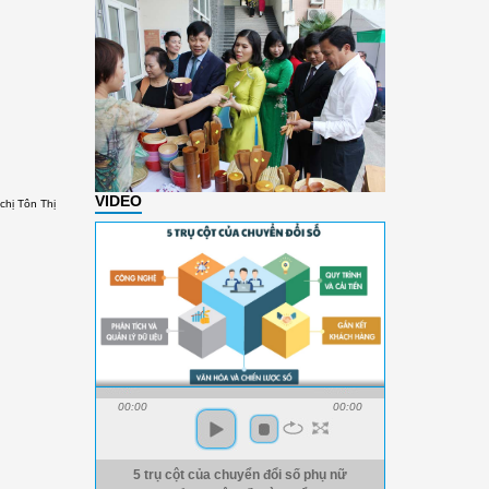
VIDEO
chị Tôn Thị
00:00
00:00
5 trụ cột của chuyển đổi số phụ nữ