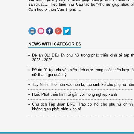
sản xuất,... Tiêu biểu như Câu lạc bộ “Phụ nữ giúp nhau ph
đám tiệc ở thôn Vân Triêm,….
NEWS WITH CATEGORIES
Đề án 01: Dấu ấn phụ nữ trong phát triển kinh tế tập th
2023 - 2025
Đề án 01 tạo chuyển biến tích cực trong phát triển hợp t
nữ tham gia quản lý
Tây Ninh: Thổi hồn vào nón lá, tạo sinh kế cho phụ nữ nô
Huế: Phát triển kinh tế gắn với nông nghiệp xanh
Chủ tịch Tập đoàn BRG: Trao cơ hội cho phụ nữ chính
không gian phát triển kinh tế