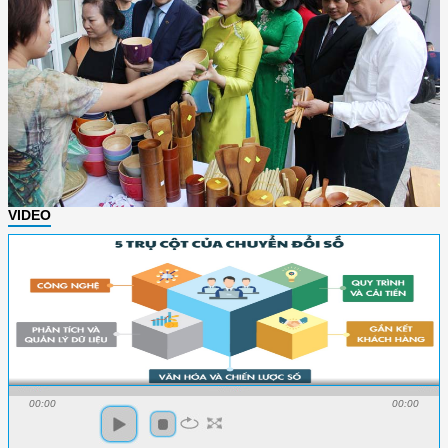
VIDEO
00:00
00:00