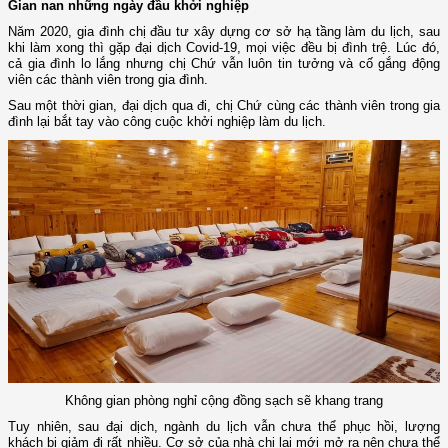
Gian nan những ngày đầu khởi nghiệp
Năm 2020, gia đình chị đầu tư xây dựng cơ sở hạ tầng làm du lịch, sau
khi làm xong thì gặp đại dịch Covid-19, mọi việc đều bị đình trệ. Lúc đó,
cả gia đình lo lắng nhưng chị Chứ vẫn luôn tin tưởng và cố gắng động
viên các thành viên trong gia đình.
Sau một thời gian, đại dịch qua đi, chị Chứ cùng các thành viên trong gia
đình lại bắt tay vào công cuộc khởi nghiệp làm du lịch.
Không gian phòng nghỉ cộng đồng sạch sẽ khang trang
Tuy nhiên, sau đại dịch, ngành du lịch vẫn chưa thể phục hồi, lượng
khách bị giảm đi rất nhiều. Cơ sở của nhà chị lại mới mở ra nên chưa thể