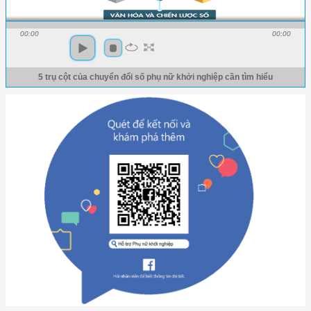
00:00
00:00
5 trụ cột của chuyển đổi số phụ nữ khởi nghiệp cần tìm hiểu