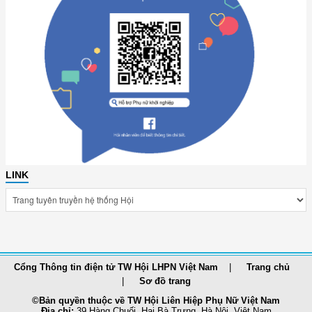
LINK
Cổng Thông tin điện tử TW Hội LHPN Việt Nam
Trang chủ
Sơ đồ trang
©Bản quyền thuộc về TW Hội Liên Hiệp Phụ Nữ Việt Nam
Địa chỉ:
39 Hàng Chuối, Hai Bà Trưng, Hà Nội, Việt Nam