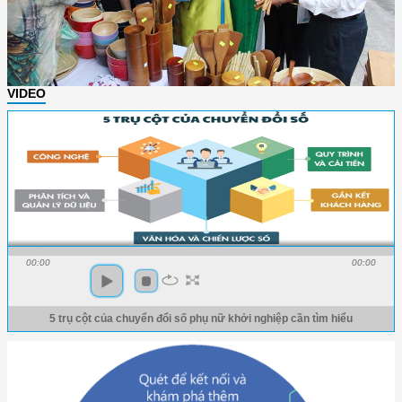
VIDEO
00:00
00:00
5 trụ cột của chuyển đổi số phụ nữ khởi nghiệp cần tìm hiểu