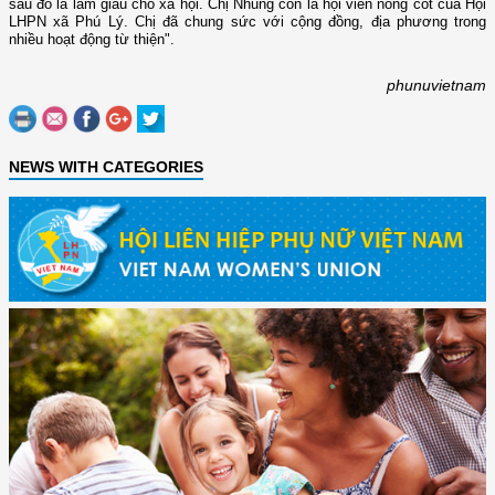
sau đó là làm giàu cho xã hội. Chị Nhung còn là hội viên nòng cốt của Hội
LHPN xã Phú Lý. Chị đã chung sức với cộng đồng, địa phương trong
nhiều hoạt động từ thiện".
phunuvietnam
NEWS WITH CATEGORIES