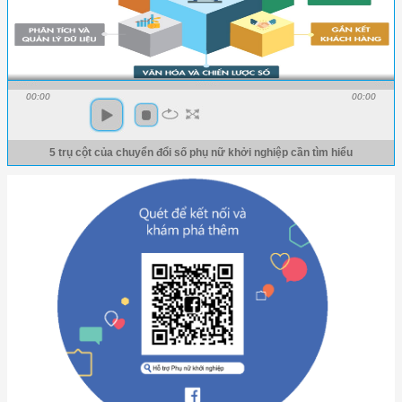
00:00
00:00
5 trụ cột của chuyển đổi số phụ nữ khởi nghiệp cần tìm hiểu