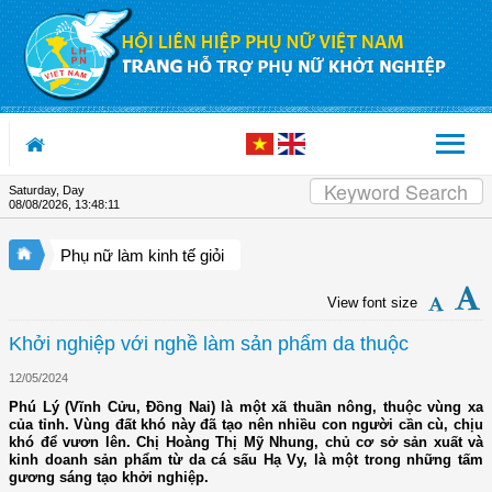
Skip to Content
Saturday, Day
08/08/2026
,
13:48:12
Phụ nữ làm kinh tế giỏi
View font size
Khởi nghiệp với nghề làm sản phẩm da thuộc
12/05/2024
Phú Lý (Vĩnh Cửu, Đồng Nai) là một xã thuần nông, thuộc vùng xa
của tỉnh. Vùng đất khó này đã tạo nên nhiều con người cần cù, chịu
khó để vươn lên. Chị Hoàng Thị Mỹ Nhung, chủ cơ sở sản xuất và
kinh doanh sản phẩm từ da cá sấu Hạ Vy, là một trong những tấm
gương sáng tạo khởi nghiệp.