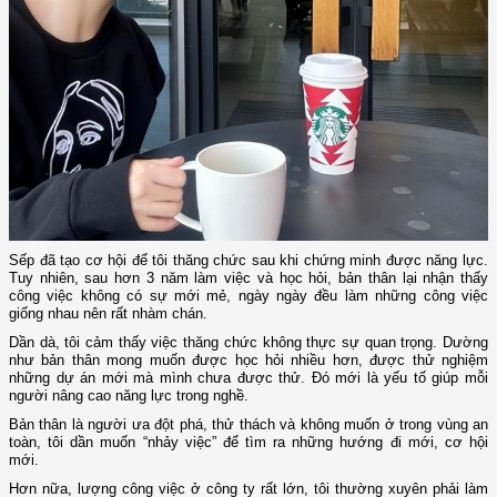
Sếp đã tạo cơ hội để tôi thăng chức sau khi chứng minh được năng lực.
Tuy nhiên, sau hơn 3 năm làm việc và học hỏi, bản thân lại nhận thấy
công việc không có sự mới mẻ, ngày ngày đều làm những công việc
giống nhau nên rất nhàm chán.
Dần dà, tôi cảm thấy việc thăng chức không thực sự quan trọng. Dường
như bản thân mong muốn được học hỏi nhiều hơn, được thử nghiệm
những dự án mới mà mình chưa được thử. Đó mới là yếu tố giúp mỗi
người nâng cao năng lực trong nghề.
Bản thân là người ưa đột phá, thử thách và không muốn ở trong vùng an
toàn, tôi dần muốn “nhảy việc” để tìm ra những hướng đi mới, cơ hội
mới.
Hơn nữa, lượng công việc ở công ty rất lớn, tôi thường xuyên phải làm