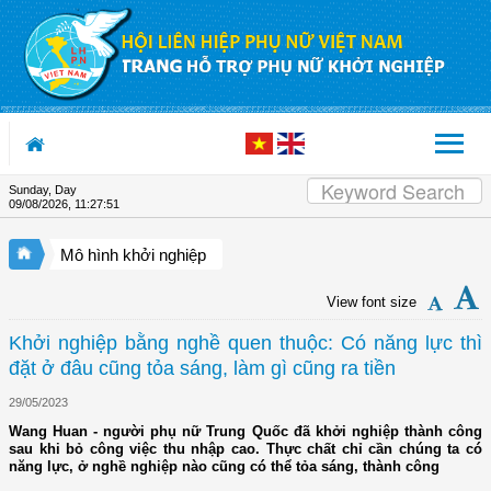
Skip to Content
Sunday, Day
09/08/2026
,
11:27:51
Mô hình khởi nghiệp
View font size
Khởi nghiệp bằng nghề quen thuộc: Có năng lực thì
đặt ở đâu cũng tỏa sáng, làm gì cũng ra tiền
29/05/2023
Wang Huan - người phụ nữ Trung Quốc đã khởi nghiệp thành công
sau khi bỏ công việc thu nhập cao. Thực chất chỉ cần chúng ta có
năng lực, ở nghề nghiệp nào cũng có thể tỏa sáng, thành công