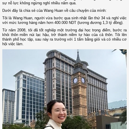
sự nỗ lực không ngừng nghỉ nhiều năm qua.
Dưới đây là chia sẻ của Wang Huan về câu chuyện của mình:
Tôi là Wang Huan, người vừa bước qua sinh nhật lần thứ 34 và nghỉ việc
với mức lương hàng năm hơn 400.000 NDT (tương đương 1,3 tỷ đồng).
Từ năm 2008, tôi đã tốt nghiệp một trường đại học trọng điểm, bước ra
khỏi thôn miền núi lạc hậu, trở thành niềm tự hào của cả thôn. Tôi lên
thành phố học tập, sau này ra trường với 1 tấm bằng giỏi và có nhiều cơ
hội việc làm.