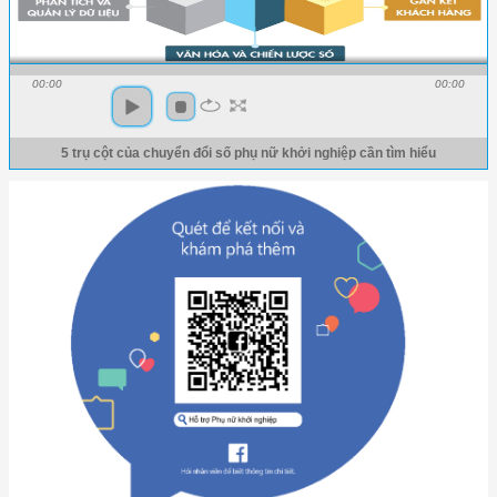
00:00
00:00
5 trụ cột của chuyển đổi số phụ nữ khởi nghiệp cần tìm hiểu