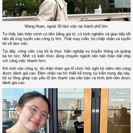
Wang Huan, ngoài 30 làm việc tại thành phố lớn.
Tự thấy bản thân mình có tấm bằng giá trị, có kinh nghiệm và giao tiếp tốt
nên đã ứng tuyển vào công ty lớn. Thật may mắn, họ chấp nhận và tuyển
tôi về làm việc.
Tại đây, công việc của tôi là thực hiện nghiệp vụ truyền thông và quảng
bá tin tức. Nhờ có kiến thức đúng chuyên ngành nên bản thân bắt nhịp
với công việc nhanh hơn.
Khi mới vào công ty, tôi nhận tham gia tổ chức hội nghị kỷ niệm nên càng
được đánh giá cao. Đảm nhận vai trò thiết kế trong sự kiện trọng đại này,
tôi tự lồng ghép các yếu tố âm thanh vào văn bản và hình ảnh nên được
đánh giá cao.