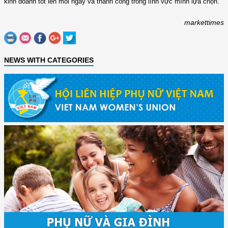
kinh doanh tốt lên mỗi ngày và thành công trong lĩnh vực mình lựa chọn.
markettimes
NEWS WITH CATEGORIES