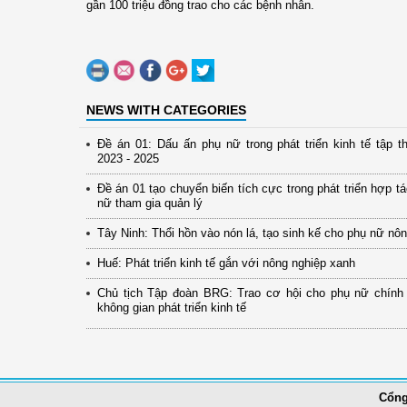
gần 100 triệu đồng trao cho các bệnh nhân.
NEWS WITH CATEGORIES
Đề án 01: Dấu ấn phụ nữ trong phát triển kinh tế tập th
2023 - 2025
Đề án 01 tạo chuyển biến tích cực trong phát triển hợp t
nữ tham gia quản lý
Tây Ninh: Thổi hồn vào nón lá, tạo sinh kế cho phụ nữ nô
Huế: Phát triển kinh tế gắn với nông nghiệp xanh
Chủ tịch Tập đoàn BRG: Trao cơ hội cho phụ nữ chính
không gian phát triển kinh tế
Cổng