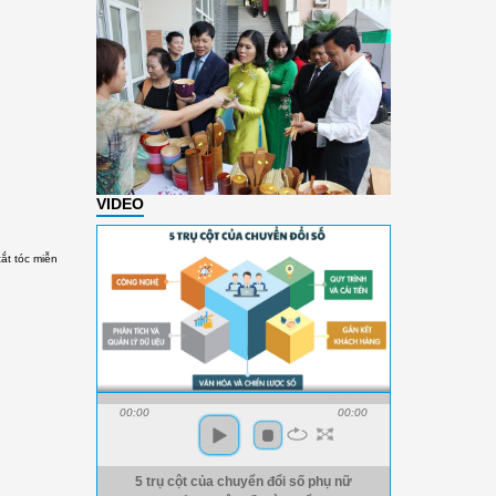
VIDEO
ắt tóc miễn
00:00
00:00
5 trụ cột của chuyển đổi số phụ nữ