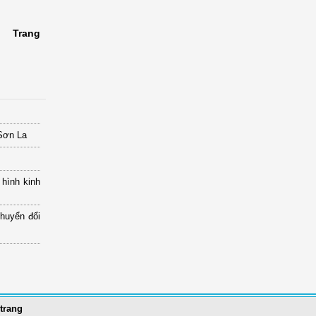
Trang
 Sơn La
 hình kinh
chuyển đổi
trang