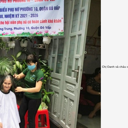
Chị Oanh và cháu c