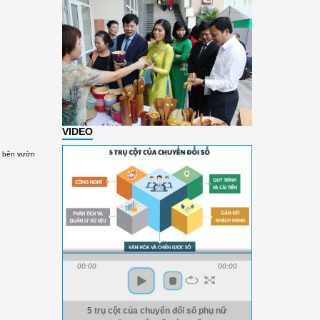
VIDEO
a bên vườn
00:00
00:00
5 trụ cột của chuyển đổi số phụ nữ