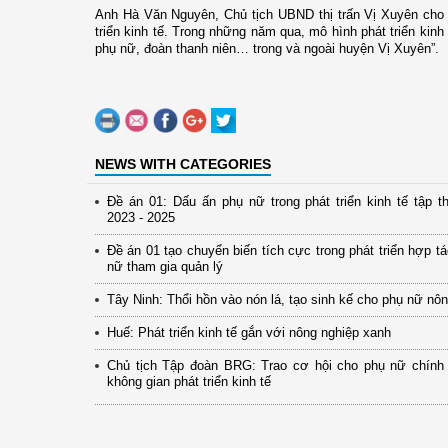
Anh Hà Văn Nguyên, Chủ tịch UBND thị trấn Vị Xuyên cho 
triển kinh tế. Trong những năm qua, mô hình phát triển kin
phụ nữ, đoàn thanh niên…
trong và ngoài huyện Vị Xuyên
”.
NEWS WITH CATEGORIES
Đề án 01: Dấu ấn phụ nữ trong phát triển kinh tế tập th
2023 - 2025
Đề án 01 tạo chuyển biến tích cực trong phát triển hợp t
nữ tham gia quản lý
Tây Ninh: Thổi hồn vào nón lá, tạo sinh kế cho phụ nữ nô
Huế: Phát triển kinh tế gắn với nông nghiệp xanh
Chủ tịch Tập đoàn BRG: Trao cơ hội cho phụ nữ chính
không gian phát triển kinh tế