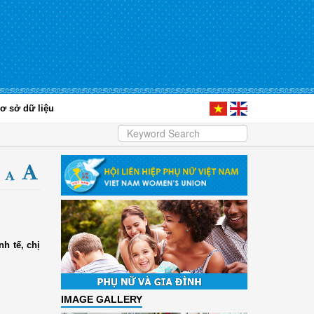
ơ sở dữ liệu
nh tế, chị
IMAGE GALLERY