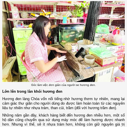
Góc làm việc đơn giản của người se hương đen.
Lớn lên trong làn khói hương đen
Hương đen làng Chóa vốn nổi tiếng nhờ hương thơm tự nhiên, mang lại
cảm giác thư giãn cho người dùng do được làm hoàn toàn từ các nguyên
liệu tự nhiên như nhựa trám, than củi, trầm (đối với hương trầm đen).
Những năm gần đây, khách hàng biết đến hương đen nhiều hơn, một số
hộ dân cũng chuyển qua sử dụng máy móc để làm hương được nhanh
hơn. Nhưng vì thế, sẽ ít nhựa trám hơn, không còn giữ nguyên giá trị