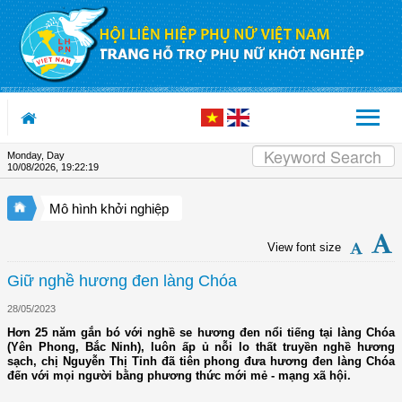
Skip to Content
Monday, Day
10/08/2026
,
19:22:20
Mô hình khởi nghiệp
View font size
Giữ nghề hương đen làng Chóa
28/05/2023
Hơn 25 năm gắn bó với nghề se hương đen nổi tiếng tại làng Chóa
(Yên Phong, Bắc Ninh), luôn ấp ủ nỗi lo thất truyền nghề hương
sạch, chị Nguyễn Thị Tỉnh đã tiên phong đưa hương đen làng Chóa
đến với mọi người bằng phương thức mới mẻ - mạng xã hội.