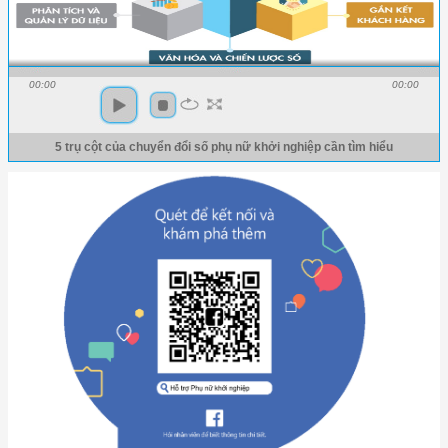
00:00
00:00
5 trụ cột của chuyển đổi số phụ nữ khởi nghiệp cần tìm hiểu