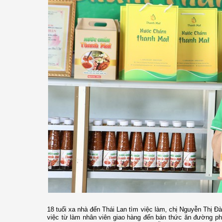
18 tuổi xa nhà đến Thái Lan tìm việc làm, chị Nguyễn Thị Đ
việc từ làm nhân viên giao hàng đến bán thức ăn đường phố