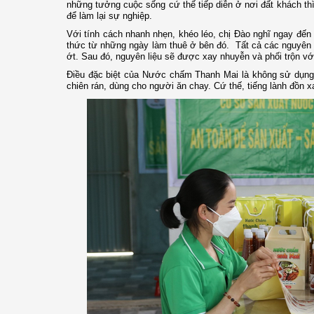
những tưởng cuộc sống cứ thế tiếp diễn ở nơi đất khách thì
để làm lại sự nghiệp.
Với tính cách nhanh nhẹn, khéo léo, chị Đào nghĩ ngay đế
thức từ những ngày làm thuê ở bên đó. Tất cả các nguyên l
ớt. Sau đó, nguyên liệu sẽ được xay nhuyễn và phối trộn vớ
Điều đặc biệt của Nước chấm Thanh Mai là không sử dụng
chiên rán, dùng cho người ăn chay. Cứ thế, tiếng lành đồn 