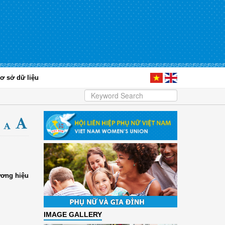
ơ sở dữ liệu
ương hiệu
IMAGE GALLERY