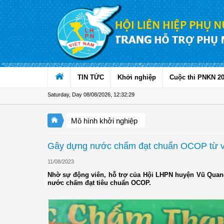
Skip to Content
TIN TỨC
Khởi nghiệp
Cuộc thi PNKN 2
Saturday, Day 08/08/2026
,
12:32:30
Mô hình khởi nghiệp
Gây dựng nước chấm đạt chuẩn OCOP từ vi
11/08/2023
Nhờ sự động viên, hỗ trợ của Hội LHPN huyện Vũ Quang
nước chấm đạt tiêu chuẩn OCOP.