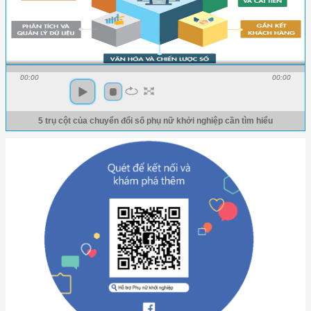
00:00
00:00
5 trụ cột của chuyển đổi số phụ nữ khởi nghiệp cần tìm hiểu