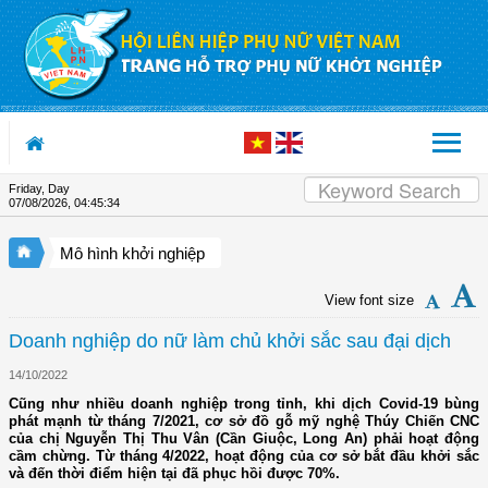
Skip to Content
Friday, Day
07/08/2026
,
04:45:35
Mô hình khởi nghiệp
View font size
Doanh nghiệp do nữ làm chủ khởi sắc sau đại dịch
14/10/2022
Cũng như nhiều doanh nghiệp trong tỉnh, khi dịch Covid-19 bùng
phát mạnh từ tháng 7/2021, cơ sở đồ gỗ mỹ nghệ Thúy Chiến CNC
của chị Nguyễn Thị Thu Vân (Cần Giuộc, Long An) phải hoạt động
cầm chừng. Từ tháng 4/2022, hoạt động của cơ sở bắt đầu khởi sắc
và đến thời điểm hiện tại đã phục hồi được 70%.