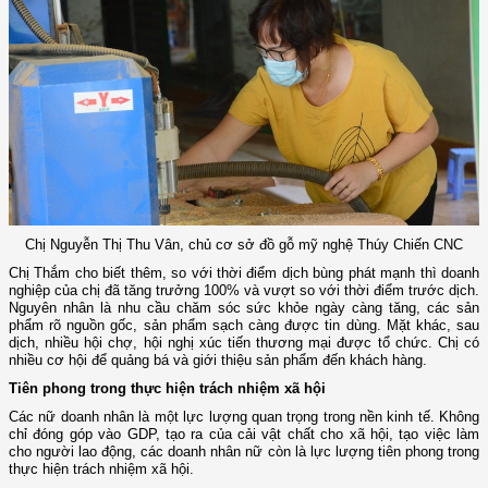
Chị Nguyễn Thị Thu Vân, chủ cơ sở đồ gỗ mỹ nghệ Thúy Chiến CNC
Chị Thắm cho biết thêm, so với thời điểm dịch bùng phát mạnh thì doanh
nghiệp của chị đã tăng trưởng 100% và vượt so với thời điểm trước dịch.
Nguyên nhân là nhu cầu chăm sóc sức khỏe ngày càng tăng, các sản
phẩm rõ nguồn gốc, sản phẩm sạch càng được tin dùng. Mặt khác, sau
dịch, nhiều hội chợ, hội nghị xúc tiến thương mại được tổ chức. Chị có
nhiều cơ hội để quảng bá và giới thiệu sản phẩm đến khách hàng.
Tiên phong trong thực hiện trách nhiệm xã hội
Các nữ doanh nhân là một lực lượng quan trọng trong nền kinh tế. Không
chỉ đóng góp vào GDP, tạo ra của cải vật chất cho xã hội, tạo việc làm
cho người lao động, các doanh nhân nữ còn là lực lượng tiên phong trong
thực hiện trách nhiệm xã hội.