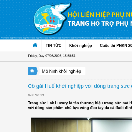
Skip to Content
TIN TỨC
Khởi nghiệp
Cuộc thi PNKN 2
Friday, Day 07/08/2026
,
15:58:52
Mô hình khởi nghiệp
Cô gái Huế khởi nghiệp với dòng trang sức 
07/07/2023
Trang sức Lak Luxury là tên thương hiệu trang sức mà 
với dòng sản phẩm chủ lực vòng đeo tay da cá đuối đín