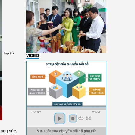
Tập thể
VIDEO
00:00
00:00
rang sức,
5 trụ cột của chuyển đổi số phụ nữ