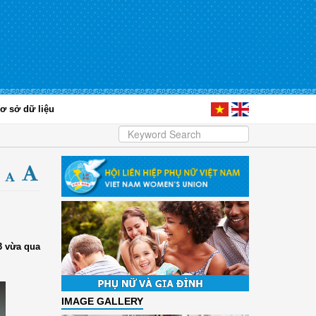
ơ sở dữ liệu
3 vừa qua
IMAGE GALLERY