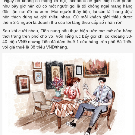
như bây giờ nên cứ có một người gọi là tôi không ngại mang hàng
đến tận nơi để họ xem. Mọi người thấy tiện, lại còn là ‘hàng độc’
nên thích dùng và giới thiệu nhau. Cứ mỗi khách giới thiệu được
thời trang trên phố cho vợ. Vốn liếng lúc bấy giờ chỉ có khoảng 30-
40 triệu VNĐ nhưng Tiền đã dám thuê 1 cửa hàng trên phố Bà Triệu
với giá thuê là 38 triệu VNĐ/tháng.