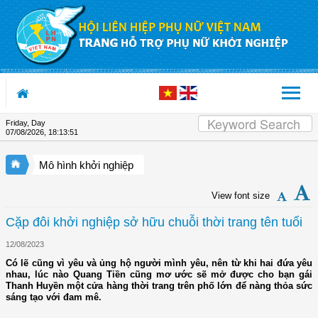
Skip to Content
Friday, Day
07/08/2026
,
18:13:52
Mô hình khởi nghiệp
View font size
Cặp đôi khởi nghiệp sở hữu chuỗi thời trang tên tuổi
12/08/2023
Có lẽ cũng vì yêu và ủng hộ người mình yêu, nên từ khi hai đứa yêu
nhau, lúc nào Quang Tiền cũng mơ ước sẽ mở được cho bạn gái
Thanh Huyền một cửa hàng thời trang trên phố lớn để nàng thỏa sức
sáng tạo với đam mê.