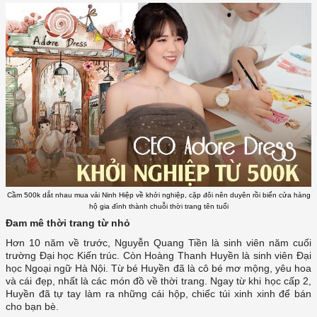
Cầm 500k dắt nhau mua vải Ninh Hiệp về khởi nghiệp, cặp đôi nên duyên rồi biến cửa hàng
hộ gia đình thành chuỗi thời trang tên tuổi
Đam mê thời trang từ nhỏ
Hơn 10 năm về trước, Nguyễn Quang Tiền là sinh viên năm cuối
trường Đại học Kiến trúc. Còn Hoàng Thanh Huyền là sinh viên Đại
học Ngoại ngữ Hà Nội. Từ bé Huyền đã là cô bé mơ mộng, yêu hoa
và cái đẹp, nhất là các món đồ về thời trang. Ngay từ khi học cấp 2,
Huyền đã tự tay làm ra những cái hộp, chiếc túi xinh xinh để bán