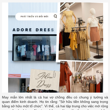
quan điểm kinh doanh. Họ tin rằng: "Sở hữu tiền không sang trọng
bằng sở hữu một tổ chức". Vì thế, cả hai tập trung cho việc mở rộng