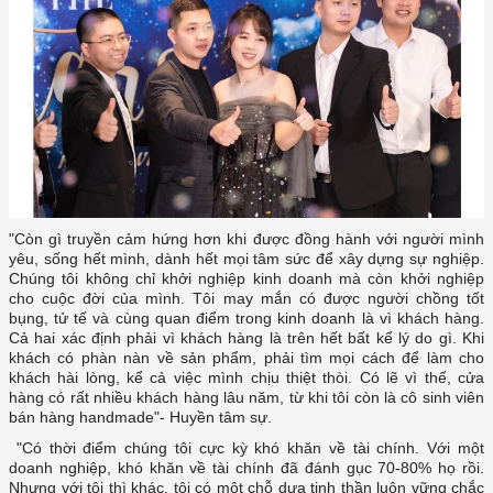
yêu, sống hết mình, dành hết mọi tâm sức để xây dựng sự nghiệp.
Chúng tôi không chỉ khởi nghiệp kinh doanh mà còn khởi nghiệp
cho cuộc đời của mình. Tôi may mắn có được người chồng tốt
bụng, tử tế và cùng quan điểm trong kinh doanh là vì khách hàng.
Cả hai xác định phải vì khách hàng là trên hết bất kể lý do gì. Khi
khách có phàn nàn về sản phẩm, phải tìm mọi cách để làm cho
khách hài lòng, kể cả việc mình chịu thiệt thòi. Có lẽ vì thế, cửa
hàng có rất nhiều khách hàng lâu năm, từ khi tôi còn là cô sinh viên
bán hàng handmade"- Huyền tâm sự.
‏"Có thời điểm chúng tôi cực kỳ khó khăn về tài chính. Với một
doanh nghiệp, khó khăn về tài chính đã đánh gục 70-80% họ rồi.
Nhưng với tôi thì khác, tôi có một chỗ dựa tinh thần luôn vững chắc