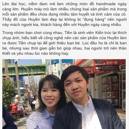
càng lớn. Huyền mày mò làm nhiều chủng loại sản phẩm mà trong
mỗi sản phẩm đều chứa đựng nhiều tâm huyết và tình cảm của cô.
Thấy đồ của Huyền làm đẹp lại không bị "đụng hàng" nên người
chụp ảnh, hiểu biết về công nghệ nên các sản phẩm của Huyền làm
ra được Tiền chụp lại để giới thiệu bạn bè. Lúc đầu họ là chỉ là bạn
bè, nhưng sau thời gian gắn bó giúp nhau, hai người trở nên thân
thiết và yêu nhau lúc nào không hay.