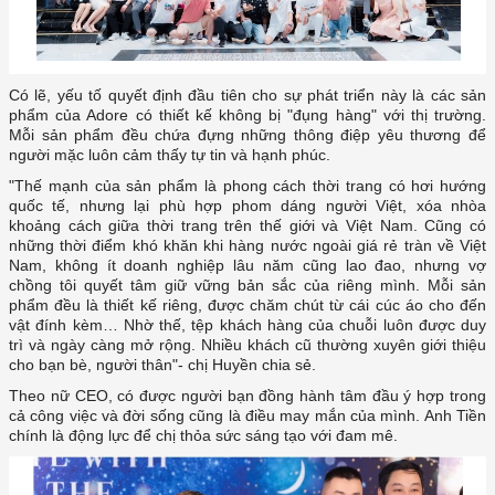
phẩm của Adore có thiết kế không bị "đụng hàng" với thị trường.
Mỗi sản phẩm đều chứa đựng những thông điệp yêu thương để
quốc tế, nhưng lại phù hợp phom dáng người Việt, xóa nhòa
khoảng cách giữa thời trang trên thế giới và Việt Nam. Cũng có
những thời điểm khó khăn khi hàng nước ngoài giá rẻ tràn về Việt
Nam, không ít doanh nghiệp lâu năm cũng lao đao, nhưng vợ
chồng tôi quyết tâm giữ vững bản sắc của riêng mình. Mỗi sản
phẩm đều là thiết kế riêng, được chăm chút từ cái cúc áo cho đến
vật đính kèm… Nhờ thế, tệp khách hàng của chuỗi luôn được duy
trì và ngày càng mở rộng. Nhiều khách cũ thường xuyên giới thiệu
cả công việc và đời sống cũng là điều may mắn của mình. Anh Tiền
chính là động lực để chị thỏa sức sáng tạo với đam mê.