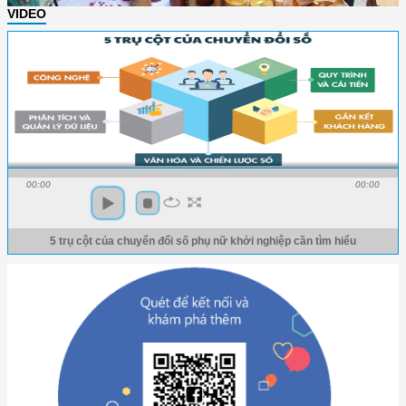
VIDEO
00:00
00:00
5 trụ cột của chuyển đổi số phụ nữ khởi nghiệp cần tìm hiểu