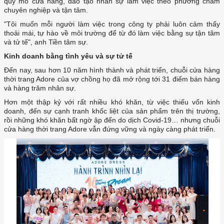
quy mô cửa hàng, đào tạo nhân sự làm việc theo phương châm
thoải mái, tự hào về môi trường để từ đó làm việc bằng sự tận tâm
và tử tế", anh Tiền tâm sự.
Kinh doanh bằng tình yêu và sự tử tế
thời trang Adore của vợ chồng họ đã mở rộng tới 31 điểm bán hàng
doanh, đến sự cạnh tranh khốc liệt của sản phẩm trên thị trường,
rồi những khó khăn bất ngờ ập đến do dịch Covid-19… nhưng chuỗi
cửa hàng thời trang Adore vẫn đứng vững và ngày càng phát triển.