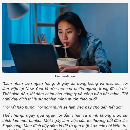
Hình minh họa
“Làm nhân viên ngân hàng, đi giầy da bóng loáng và mặc suit tới
làm việc tại New York là ước mơ của nhiều người, trong đó có tôi.
Thời gian đầu, tôi đắm chìm cho công ty và cống hiến hết mình. Tôi
nghĩ đây đích thị là sự nghiệp mình muốn theo đuổi.
“Tôi rất hào hứng. Tôi nghĩ mình sẽ làm việc này cho đến hết đời”.
Thế nhưng, ngày qua ngày, tôi dần nhận ra mình không thực sự
thích làm một banker. Một ngày làm việc của tôi thường bắt đầu lúc
6 giờ sáng. Mục đích dậy sớm là để rà qua một lượt các bài kiểm tra