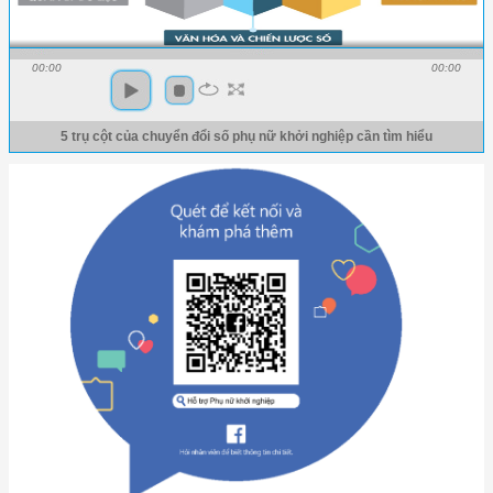
00:00
00:00
5 trụ cột của chuyển đổi số phụ nữ khởi nghiệp cần tìm hiểu