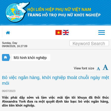
Skip to Content
Sunday, Day
09/08/2026
,
16:27:09
Mô hình khởi nghiệp
View font size
Bỏ việc ngân hàng, khởi nghiệp thoát chuỗi ngày mệt
mỏi
06/07/2023
Việc phải dậy sớm và làm việc mãi tận tối khuya đã thôi thúc
Alexandra York đưa ra một quyết định táo bạo: bỏ việc ngân hàng,
dồn tiền khởi nghiệp.